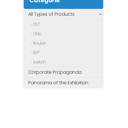
Catégorie
All Types of Products
OLT
ONU
Router
SFP
Switch
Corporate Propaganda
Panorama of the Exhibition