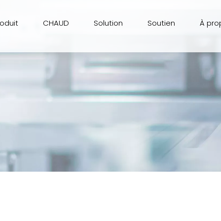
roduit
CHAUD
Solution
Soutien
À pro