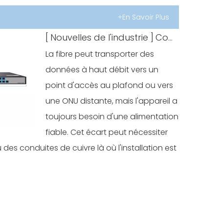
+En Savoir Plus
[
Nouvelles de l'industrie
]
Comment fonctionne l'alimentation par fibre optique (PoF) ? Applications, avantages et limites
La fibre peut transporter des
données à haut débit vers un
point d'accès au plafond ou vers
une ONU distante, mais l'appareil a
toujours besoin d'une alimentation
fiable. Cet écart peut nécessiter
des conduites de cuivre là où l'installation est