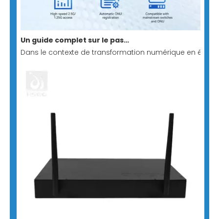
Un guide complet sur le passage direct au stick GPON : création d'une solution de réseau entièrement optique minimaliste et à faible coût
Dans le contexte de transformation numérique en évoluti