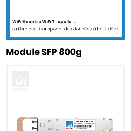
WiFi 6 contre WiFi 7 : quelle ONU/ONT convient aux réseaux entièrement optiques ?
La fibre peut transporter des données à haut débit vers u
Module SFP 800g