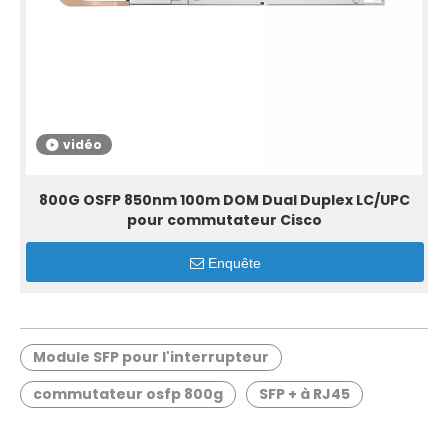
vidéo
800G OSFP 850nm 100m DOM Dual Duplex LC/UPC
pour commutateur Cisco
Enquête
Module SFP pour l'interrupteur
commutateur osfp 800g
SFP + à RJ45