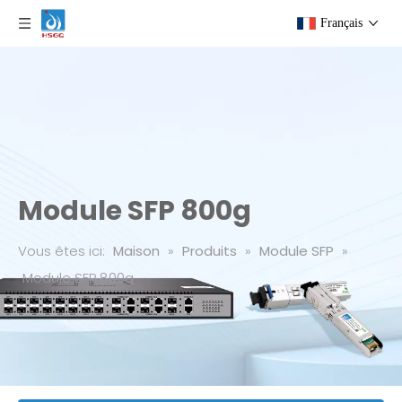
Français
Module SFP 800g
Vous êtes ici:
Maison
»
Produits
»
Module SFP
»
Module SFP 800g