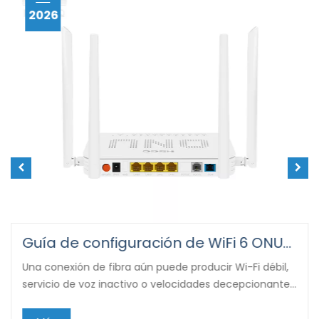
2026
Guía de configuración de WiFi 6 ONU/ONT para hogares y empresas
Una conexión de fibra aún puede producir Wi-Fi débil,
servicio de voz inactivo o velocidades decepcionantes
cuando la ONU/ONT es incompatible, está mal
ubicada o configurada incorrectamente.