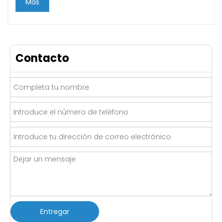
Más
Contacto
Entregar