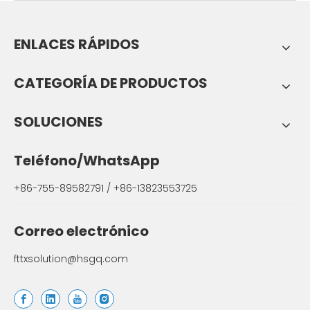
ENLACES RÁPIDOS
CATEGORÍA DE PRODUCTOS
SOLUCIONES
Teléfono/WhatsApp
+86-755-89582791 / +86-13823553725
Correo electrónico
fttxsolution@hsgq.com