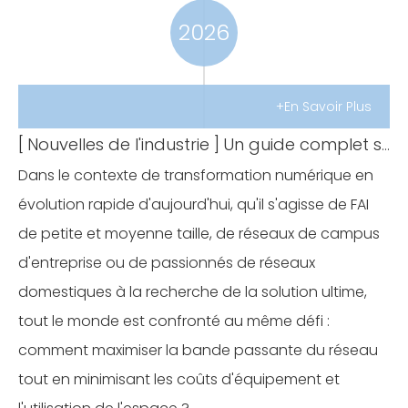
2026
+En Savoir Plus
[
Nouvelles de l'industrie
]
Un guide complet sur le passage direct au stick GPON : création d'une solution de réseau entièrement optique minimaliste et à faible coût
Dans le contexte de transformation numérique en
évolution rapide d'aujourd'hui, qu'il s'agisse de FAI
de petite et moyenne taille, de réseaux de campus
d'entreprise ou de passionnés de réseaux
domestiques à la recherche de la solution ultime,
tout le monde est confronté au même défi :
comment maximiser la bande passante du réseau
tout en minimisant les coûts d'équipement et