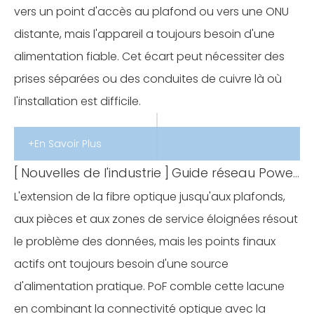
vers un point d'accès au plafond ou vers une ONU
distante, mais l'appareil a toujours besoin d'une
alimentation fiable. Cet écart peut nécessiter des
prises séparées ou des conduites de cuivre là où
l'installation est difficile.
+En Savoir Plus
[
Nouvelles de l'industrie
]
Guide réseau Power over Fibre (PoF) : applications de routeur, ONU et AP de plafond
L'extension de la fibre optique jusqu'aux plafonds,
aux pièces et aux zones de service éloignées résout
le problème des données, mais les points finaux
actifs ont toujours besoin d'une source
d'alimentation pratique. PoF comble cette lacune
en combinant la connectivité optique avec la