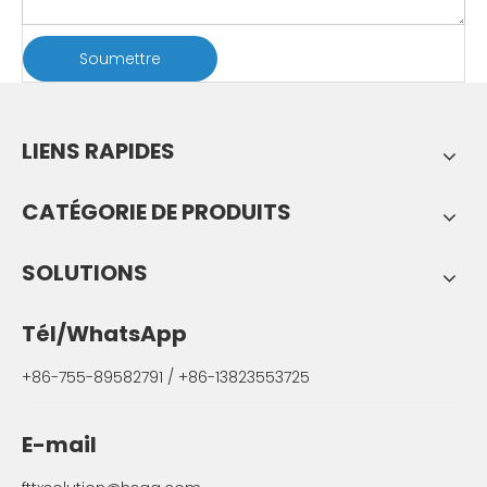
Soumettre
LIENS RAPIDES
CATÉGORIE DE PRODUITS
SOLUTIONS
Tél/WhatsApp
+86-755-89582791 / +86-13823553725
E-mail