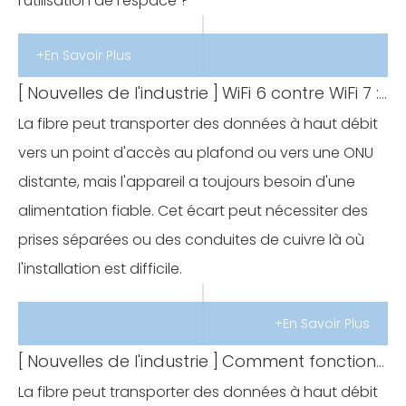
l'utilisation de l'espace ?
+En Savoir Plus
[
Nouvelles de l'industrie
]
WiFi 6 contre WiFi 7 : quelle ONU/ONT convient aux réseaux entièrement optiques ?
La fibre peut transporter des données à haut débit
vers un point d'accès au plafond ou vers une ONU
distante, mais l'appareil a toujours besoin d'une
alimentation fiable. Cet écart peut nécessiter des
prises séparées ou des conduites de cuivre là où
l'installation est difficile.
+En Savoir Plus
[
Nouvelles de l'industrie
]
Comment fonctionne l'alimentation par fibre optique (PoF) ? Applications, avantages et limites
La fibre peut transporter des données à haut débit