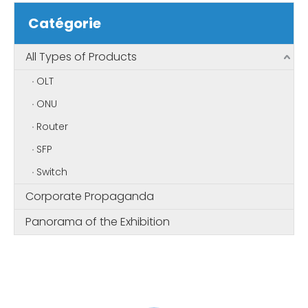
Catégorie
All Types of Products
OLT
ONU
Router
SFP
Switch
Corporate Propaganda
Panorama of the Exhibition