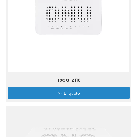
HSGQ-Z110
Enquête