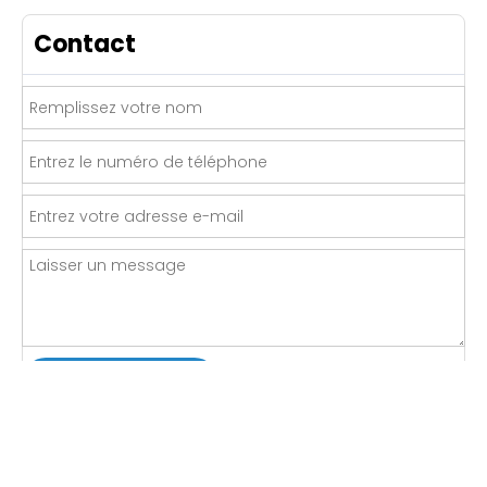
Contact
Soumettre
LIENS RAPIDES