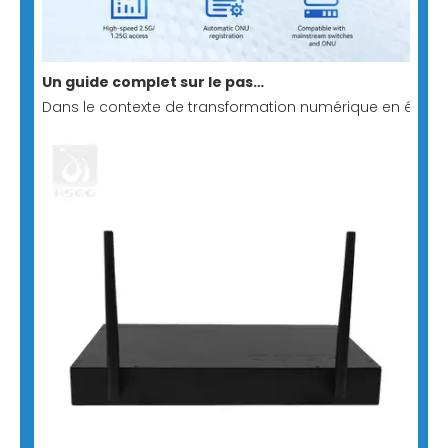
Un guide complet sur le passage direct au stick GPON : création d'une solution de réseau entièrement optique minimaliste et à faible coût
Dans le contexte de transformation numérique en évoluti