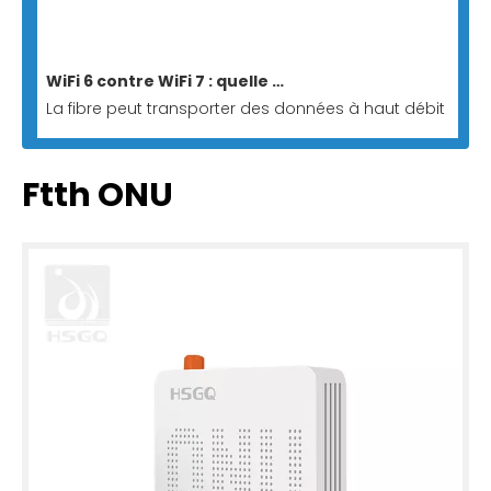
WiFi 6 contre WiFi 7 : quelle ONU/ONT convient aux réseaux entièrement optiques ?
La fibre peut transporter des données à haut débit vers u
Ftth ONU