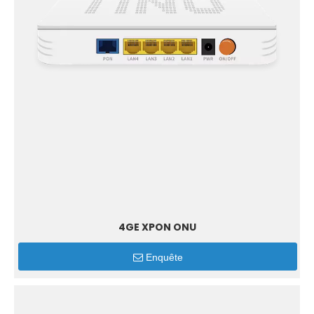
4GE XPON ONU
Enquête