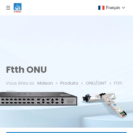
Français
Ftth ONU
Vous êtes ici:
Maison
»
Produits
»
ONU/ONT
»
Ftth
ONU