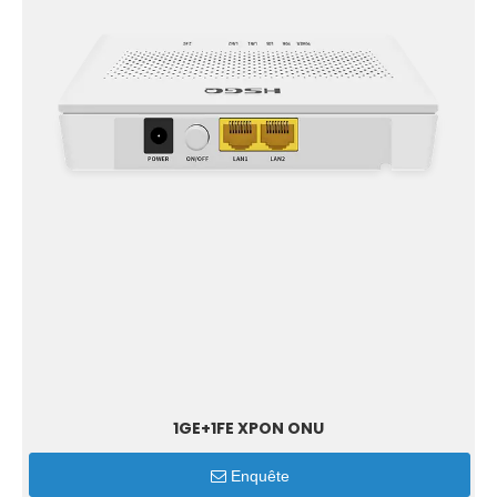
1GE+1FE XPON ONU
Enquête