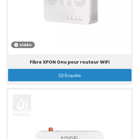
vidéo
Fibre XPON Onu pour routeur WiFi
Enquête