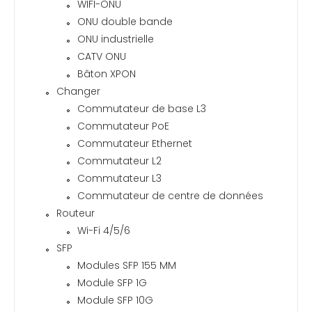
WIFI-ONU
ONU double bande
ONU industrielle
CATV ONU
Bâton XPON
Changer
Commutateur de base L3
Commutateur PoE
Commutateur Ethernet
Commutateur L2
Commutateur L3
Commutateur de centre de données
Routeur
Wi-Fi 4/5/6
SFP
Modules SFP 155 MM
Module SFP 1G
Module SFP 10G