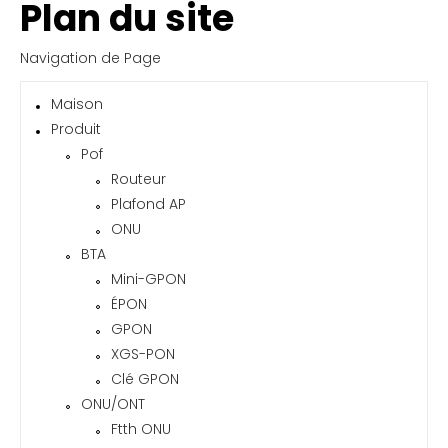
Plan du site
Navigation de Page
Maison
Produit
Pof
Routeur
Plafond AP
ONU
BTA
Mini-GPON
ÉPON
GPON
XGS-PON
Clé GPON
ONU/ONT
Ftth ONU