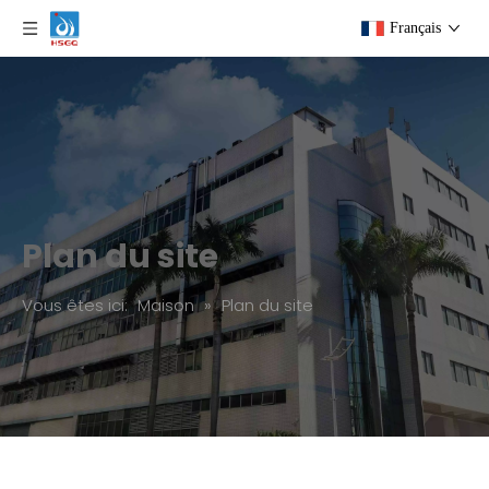
Français
Plan du site
Vous êtes ici:
Maison
»
Plan du site