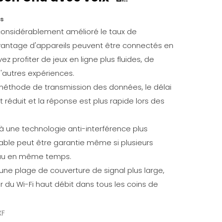
s
 considérablement amélioré le taux de
davantage d'appareils peuvent être connectés en
profiter de jeux en ligne plus fluides, de
d'autres expériences.
 méthode de transmission des données, le délai
réduit et la réponse est plus rapide lors des
 à une technologie anti-interférence plus
ble peut être garantie même si plusieurs
seau en même temps.
ir une plage de couverture de signal plus large,
 du Wi-Fi haut débit dans tous les coins de
XF