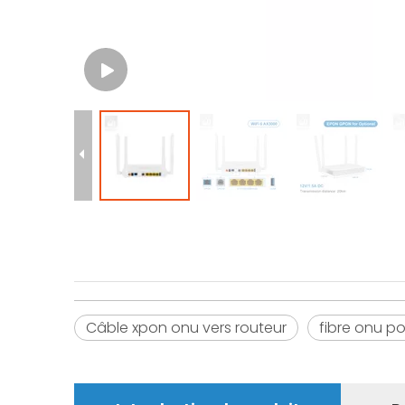
Câble xpon onu vers routeur
fibre onu po