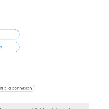
s
fi à la connexion