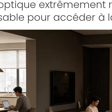
 optique extrêmement 
sable pour accéder à 