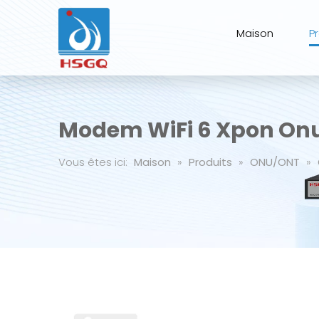
Maison
P
Modem WiFi 6 Xpon Onu
Vous êtes ici:
Maison
»
Produits
»
ONU/ONT
»