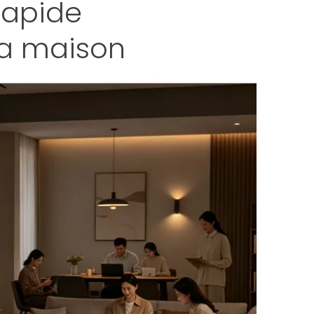
rapide
la maison