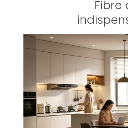
Fibre
indispen