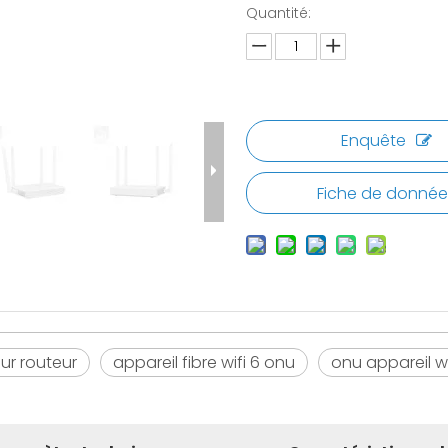
Quantité:
Enquête
Fiche de donnée
ur routeur
appareil fibre wifi 6 onu
onu appareil wi