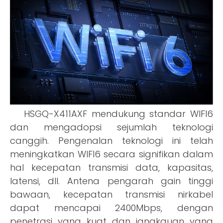
HSGQ-X411AXF mendukung standar WIFI6
dan mengadopsi sejumlah teknologi
canggih. Pengenalan teknologi ini telah
meningkatkan WIFI6 secara signifikan dalam
hal kecepatan transmisi data, kapasitas,
latensi, dll. Antena pengarah gain tinggi
bawaan, kecepatan transmisi nirkabel
dapat mencapai 2400Mbps, dengan
penetrasi yang kuat dan jangkauan yang