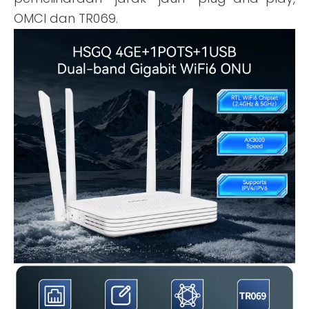
OMCI dan TR069.