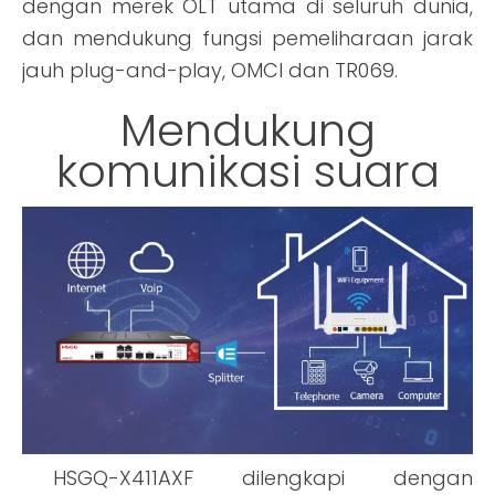
dengan merek OLT utama di seluruh dunia,
dan mendukung fungsi pemeliharaan jarak
jauh plug-and-play, OMCI dan TR069.
Mendukung
komunikasi suara
HSGQ-X411AXF dilengkapi dengan