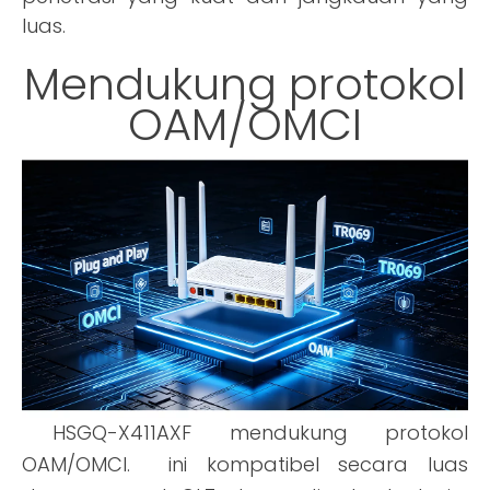
luas.
Mendukung protokol
OAM/OMCI
HSGQ-X411AXF mendukung protokol
OAM/OMCI. ini kompatibel secara luas