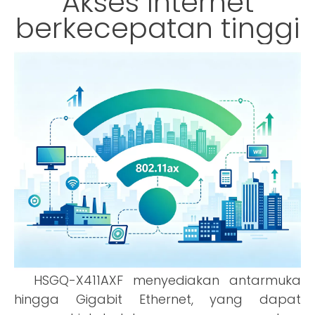
Akses Internet
berkecepatan tinggi
HSGQ-X411AXF menyediakan antarmuka
hingga Gigabit Ethernet, yang dapat