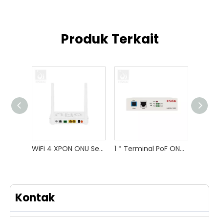
Produk Terkait
WiFi 4 XPON ONU Serat Pita Tunggal untuk Router
1 * Terminal PoF ONU Serat GE untuk FTTX
Kontak