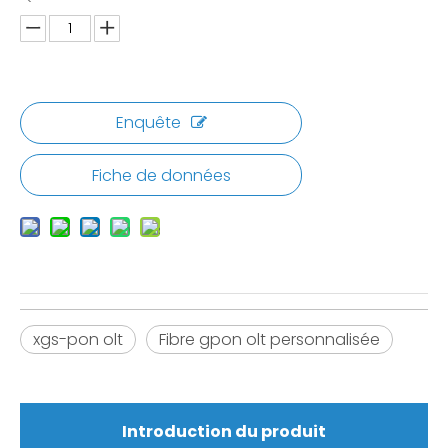
Enquête
Fiche de données
xgs-pon olt
Fibre gpon olt personnalisée
Introduction du produit