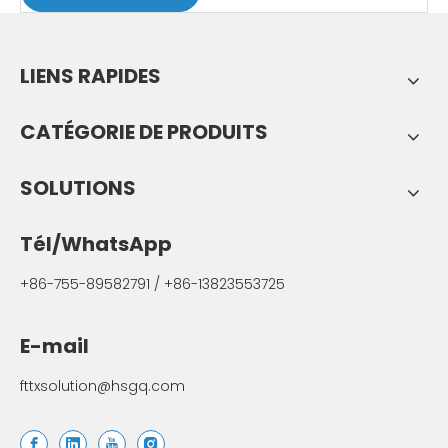
LIENS RAPIDES
CATÉGORIE DE PRODUITS
SOLUTIONS
Tél/WhatsApp
+86-755-89582791 / +86-13823553725
E-mail
fttxsolution@hsgq.com