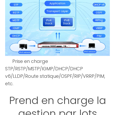
Prise en charge
STP/RSTP/MSTP/IGMP/DHCP/DHCP
v6/LLDP/Route statique/OSPF/RIP/VRRP/PIM,
etc.
Prend en charge la
gestion par lots