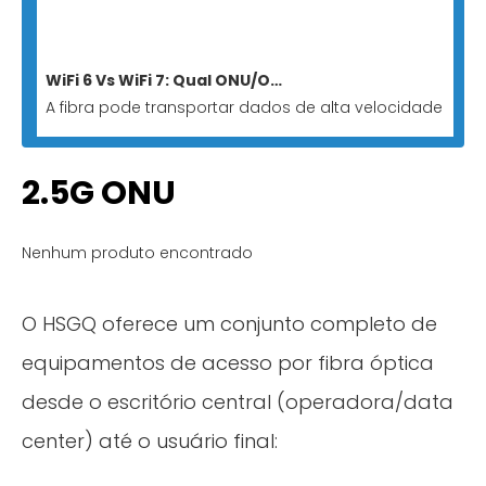
WiFi 6 Vs WiFi 7: Qual ONU/ONT se adapta a redes totalmente ópticas?
A fibra pode transportar dados de alta velocidade para
2.5G ONU
Nenhum produto encontrado
O HSGQ oferece um conjunto completo de
equipamentos de acesso por fibra óptica
desde o escritório central (operadora/data
center) até o usuário final: