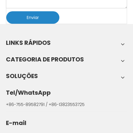
Enviar
LINKS RÁPIDOS
CATEGORIA DE PRODUTOS
SOLUÇÕES
Tel/WhatsApp
+86-755-89582791 / +86-13823553725
E-mail