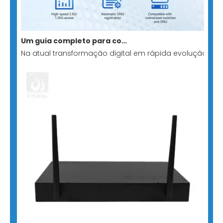
Um guia completo para comutação direta para GPON Stick: construindo uma solução de rede totalmente óptica minimalista e de baixo custo
Na atual transformação digital em rápida evolução, s