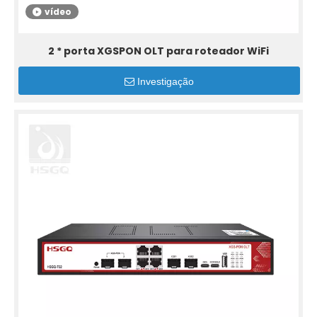
vídeo
2 * porta XGSPON OLT para roteador WiFi
Investigação