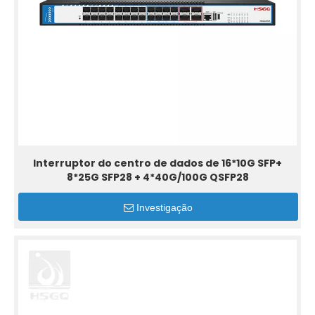
Interruptor do centro de dados de 16*10G SFP+
8*25G SFP28 + 4*40G/100G QSFP28
Investigação