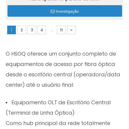
Investigação
1
2
3
4
...
11
»
O HSGQ oferece um conjunto completo de
equipamentos de acesso por fibra óptica
desde o escritório central (operadora/data
center) até o usuário final:
Equipamento OLT de Escritório Central
(Terminal de Linha Óptica)
Como hub principal da rede totalmente