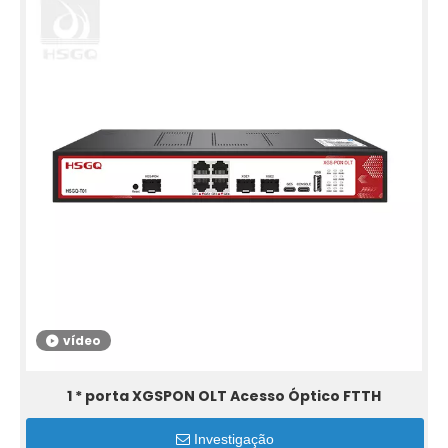
vídeo
1 * porta XGSPON OLT Acesso Óptico FTTH
Investigação