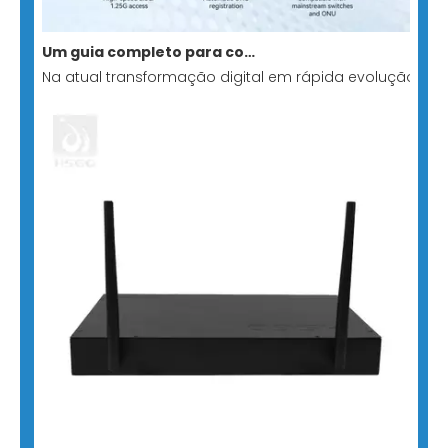
Um guia completo para comutação direta para GPON Stick: construindo uma solução de rede totalmente óptica minimalista e de baixo custo
Na atual transformação digital em rápida evolução, s