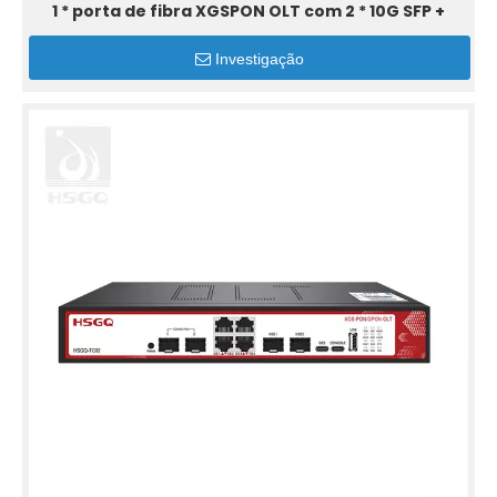
1 * porta de fibra XGSPON OLT com 2 * 10G SFP +
Investigação