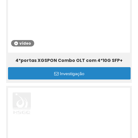
vídeo
4*portas XGSPON Combo OLT com 4*10G SFP+
Investigação