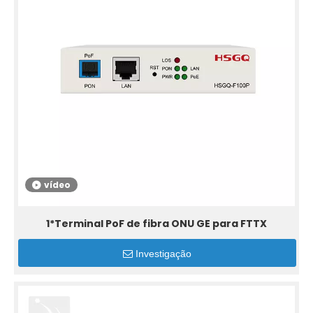
vídeo
1*Terminal PoF de fibra ONU GE para FTTX
Investigação