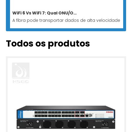
WiFi 6 Vs WiFi 7: Qual ONU/ONT se adapta a redes totalmente ópticas?
A fibra pode transportar dados de alta velocidade para
Todos os produtos