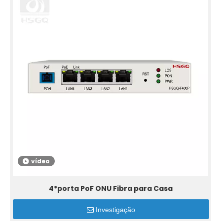
vídeo
4*porta PoF ONU Fibra para Casa
Investigação