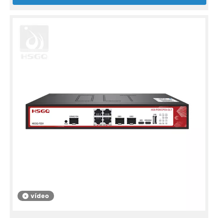
vídeo