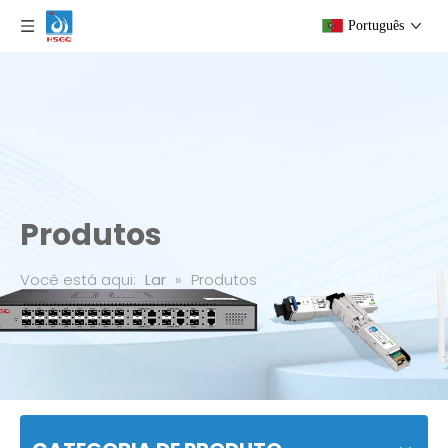
Português
Produtos
Você está aqui:
Lar
»
Produtos