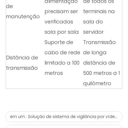
alimentação
de todos os
de
precisam ser
terminais na
manutenção
verificadas
sala do
sala por sala
servidor
Suporte de
Transmissão
cabo de rede
de longa
Distância de
limitado a 100
distância de
transmissão
metros
500 metros a 1
quilômetro
em um :
Solução de sistema de vigilância por vídeo de alta definição totalmente em fibra