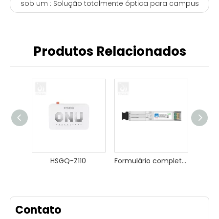
sob um :
Solução totalmente óptica para campus
Produtos Relacionados
HSGQ-Z110
Formulário completo do XPON Stick personalizado
Contato