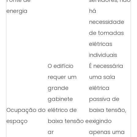
energia
há
necessidade
de tomadas
elétricas
individuais
O edifício
É necessária
requer um
uma sala
grande
elétrica
gabinete
passiva de
Ocupação do
elétrico de
baixa tensão,
espaço
baixa tensão e
exigindo
ar
apenas uma