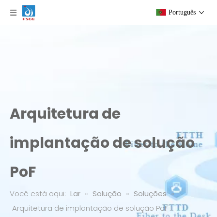
Português
Arquitetura de
implantação de solução
PoF
Você está aqui:
Lar
»
Solução
»
Soluções
»
Arquitetura de implantação de solução PoF