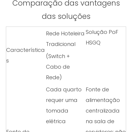
Comparação das vantagens
das soluções
Solução PoF
Rede Hoteleira
HSGQ
Tradicional
Característica
(Switch +
s
Cabo de
Rede)
Cada quarto
Fonte de
requer uma
alimentação
tomada
centralizada
elétrica
na sala de
Fonte de
servidores; não