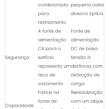
condicionado
pequena caixa
para
divisora ​​óptica
resfriamento
A fonte de
Fonte de
alimentação
alimentação
CA para o
DC de baixa
Segurança
edifício
tensão à
representa um
distância, com
risco de
detecção de
vazamento
carga
Falhas na
Reinicialização
fonte de
com um clique
Capacidade