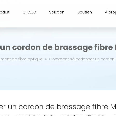
roduit
CHAUD
Solution
Soutien
À pro
n cordon de brassage fibre 
ement de fibre optique
»
Comment sélectionner un cordon d
 un cordon de brassage fibre M