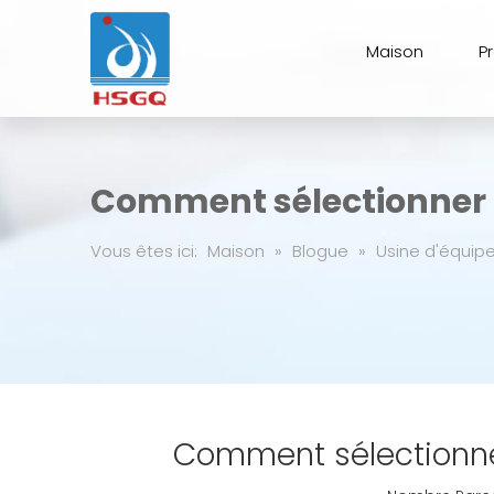
Maison
P
Comment sélectionner u
Vous êtes ici:
Maison
»
Blogue
»
Usine d'équip
Comment sélectionner