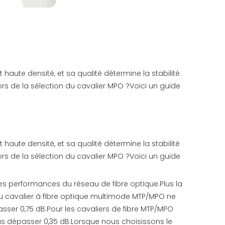
 haute densité, et sa qualité détermine la stabilité
s de la sélection du cavalier MPO ?Voici un guide
 haute densité, et sa qualité détermine la stabilité
s de la sélection du cavalier MPO ?Voici un guide
t les performances du réseau de fibre optique.Plus la
 du cavalier à fibre optique multimode MTP/MPO ne
sser 0,75 dB.Pour les cavaliers de fibre MTP/MPO
as dépasser 0,35 dB.Lorsque nous choisissons le