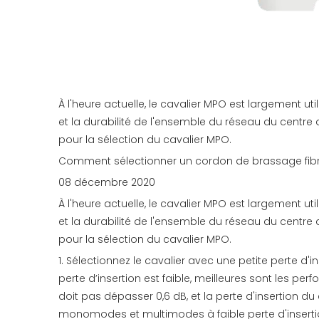
À l'heure actuelle, le cavalier MPO est largement ut
et la durabilité de l'ensemble du réseau du centr
pour la sélection du cavalier MPO.
Comment sélectionner un cordon de brassage fibr
08 décembre 2020
À l'heure actuelle, le cavalier MPO est largement ut
et la durabilité de l'ensemble du réseau du centr
pour la sélection du cavalier MPO.
1. Sélectionnez le cavalier avec une petite perte d'i
perte d’insertion est faible, meilleures sont les 
doit pas dépasser 0,6 dB, et la perte d'insertion 
monomodes et multimodes à faible perte d'insertio