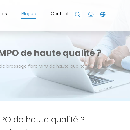
pos
Blogue
Contact
MPO de haute qualité ?
e brassage fibre MPO de haute qualité ?
PO de haute qualité ?