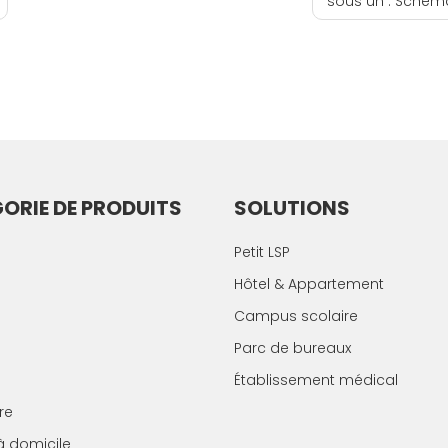
sous un :
Schéma d
ORIE DE PRODUITS
SOLUTIONS
Petit LSP
Hôtel & Appartement
Campus scolaire
Parc de bureaux
Établissement médical
re
à domicile