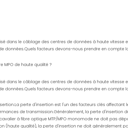
ilisé dans le câblage des centres de données à haute vitesse et
e de données.Quels facteurs devons-nous prendre en compte lor
e MPO de haute qualité ?
ilisé dans le câblage des centres de données à haute vitesse et
e de données.Quels facteurs devons-nous prendre en compte lor
nsertion.La perte d'insertion est l'un des facteurs clés affectan
performances de transmission.Généralement, la perte d'insertion
du cavalier à fibre optique MTP/MPO monomode ne doit pas dépa
n (haute qualité), la perte d'insertion ne doit généralement p