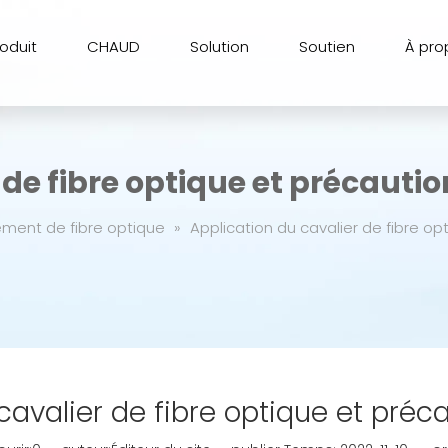
roduit
CHAUD
Solution
Soutien
À pro
 de fibre optique et précauti
ement de fibre optique
»
Application du cavalier de fibre o
cavalier de fibre optique et préc