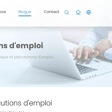
pos
Blogue
Contact
ons d'emploi
ptique et précautions d'emploi
autions d'emploi