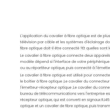
L'application du cavalier à fibre optique est de pl
télévision par câble et les systèmes d'éclairage do
fibre optique doit-il être connecté ?Et quelles sont l
Le cavalier à fibre optique connecte deux appareils
modèle dépend si l'interface de votre périphérique
ou au répartiteur optique, puis connecté à l'émette
Le cavalier à fibre optique est utilisé pour connec
le boîtier à fibre optique ;Le cavalier du connec
l'émetteur-récepteur optique ;Le cavalier du connec
bureau de télécommunications vers l'entreprise est 
récepteur optique, qui est converti en signaux RJ45
optique et un cavalier de fibre optique, puis transmi