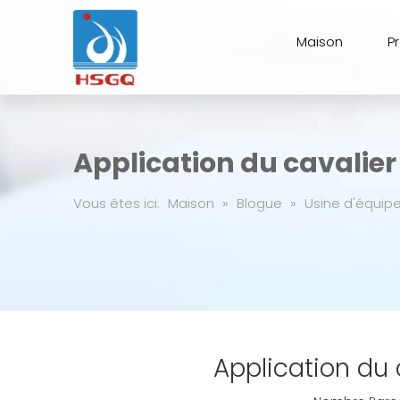
Maison
P
Application du cavalier
Vous êtes ici:
Maison
»
Blogue
»
Usine d'équip
Application du 