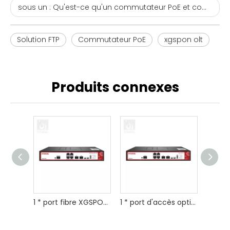
sous un :
Qu'est-ce qu'un commutateur PoE et comment choisir ?
Solution FTP
Commutateur PoE
xgspon olt
Produits connexes
1 * port fibre XGSPON OLT avec 2*10G SFP +
1 * port d'accès optique FTTH XGSPON OLT