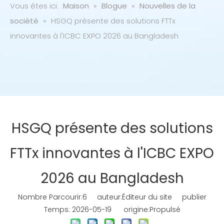
Vous êtes ici:
Maison
»
Blogue
»
Nouvelles de la
société
»
HSGQ présente des solutions FTTx
innovantes à l'ICBC EXPO 2026 au Bangladesh
HSGQ présente des solutions
FTTx innovantes à l'ICBC EXPO
2026 au Bangladesh
Nombre Parcourir:
6
auteur:Éditeur du site publier
Temps: 2026-05-19 origine:
Propulsé