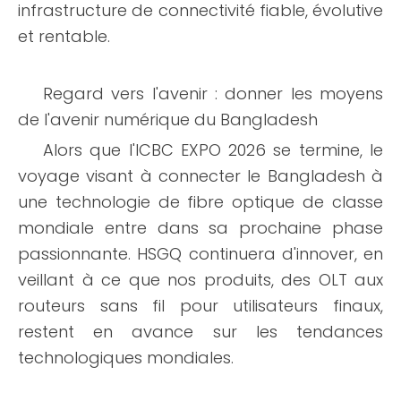
infrastructure de connectivité fiable, évolutive
et rentable.
Regard vers l'avenir : donner les moyens
de l'avenir numérique du Bangladesh
Alors que l'ICBC EXPO 2026 se termine, le
voyage visant à connecter le Bangladesh à
une technologie de fibre optique de classe
mondiale entre dans sa prochaine phase
passionnante. HSGQ continuera d'innover, en
veillant à ce que nos produits, des OLT aux
routeurs sans fil pour utilisateurs finaux,
restent en avance sur les tendances
technologiques mondiales.