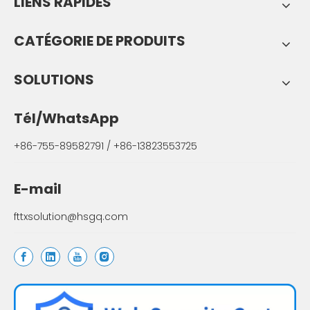
LIENS RAPIDES
CATÉGORIE DE PRODUITS
SOLUTIONS
Tél/WhatsApp
+86-755-89582791 / +86-13823553725
E-mail
fttxsolution@hsgq.com