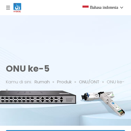
Bahasa indonesia
ONU ke-5
Kamu di sini:
Rumah
»
Produk
»
ONU/ONT
»
ONU ke-
5