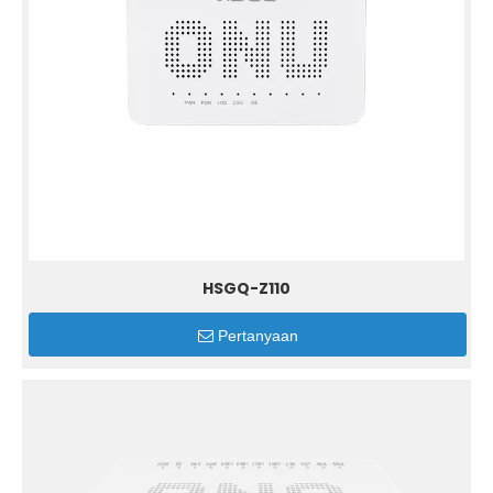
HSGQ-Z110
Pertanyaan