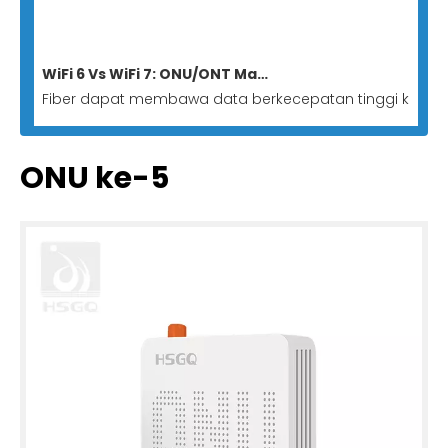
WiFi 6 Vs WiFi 7: ONU/ONT Mana yang Cocok untuk Semua Jaringan Optik?
Fiber dapat membawa data berkecepatan tinggi ke AP l
ONU ke-5