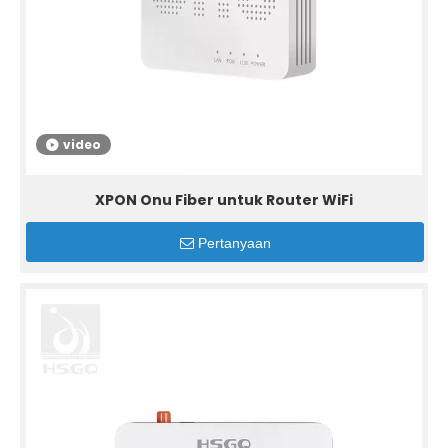
video
XPON Onu Fiber untuk Router WiFi
Pertanyaan