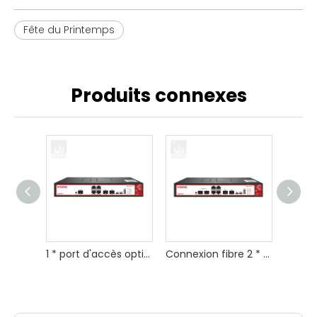
Fête du Printemps
Produits connexes
1 * port d'accès optique FTTH XGSPON OLT
Connexion fibre 2 * ports XGSPON OLT