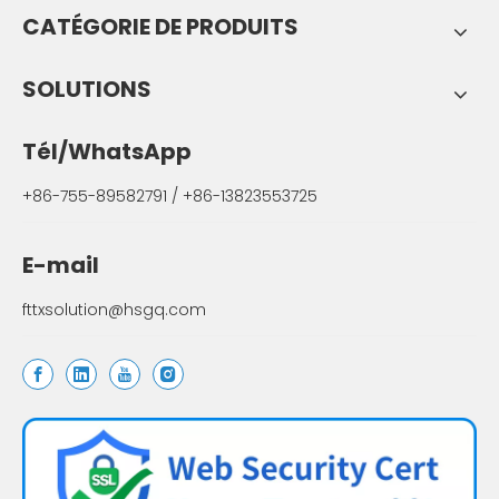
CATÉGORIE DE PRODUITS
SOLUTIONS
Tél/WhatsApp
+86-755-89582791 / +86-13823553725
E-mail
fttxsolution@hsgq.com