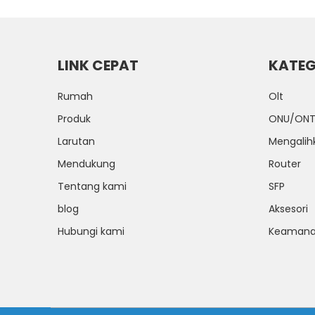
LINK CEPAT
KATEG
Rumah
Olt
Produk
ONU/ON
Larutan
Mengalih
Mendukung
Router
Tentang kami
SFP
blog
Aksesori
Hubungi kami
Keamana