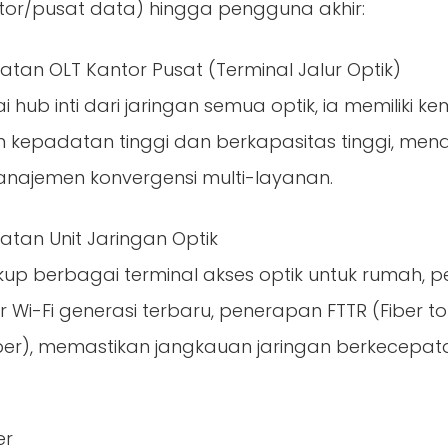
tor/pusat data) hingga pengguna akhir:
atan OLT Kantor Pusat (Terminal Jalur Optik)
 hub inti dari jaringan semua optik, ia memilik
 kepadatan tinggi dan berkapasitas tinggi, mend
najemen konvergensi multi-layanan.
atan Unit Jaringan Optik
up berbagai terminal akses optik untuk rumah, p
 Wi-Fi generasi terbaru, penerapan FTTR (Fiber t
ber), memastikan jangkauan jaringan berkecepatan
er