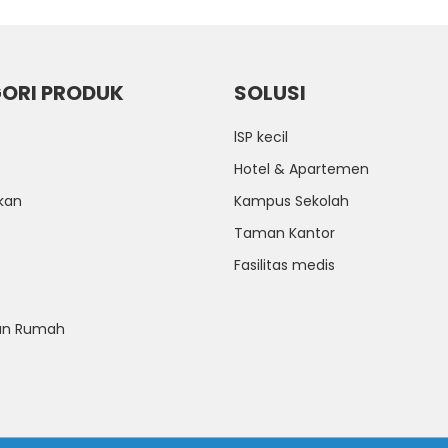
ORI PRODUK
SOLUSI
lSP kecil
T
Hotel & Apartemen
kan
Kampus Sekolah
Taman Kantor
Fasilitas medis
n Rumah