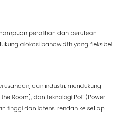
i kemampuan peralihan dan perutean
ukung alokasi bandwidth yang fleksibel
erusahaan, dan industri, mendukung
o the Room), dan teknologi PoF (Power
 tinggi dan latensi rendah ke setiap