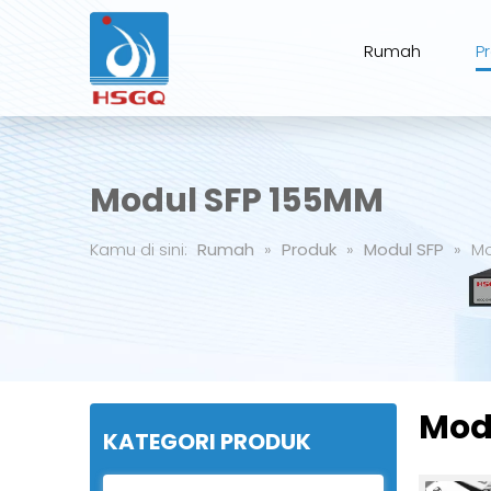
Rumah
P
Modul SFP 155MM
Kamu di sini:
Rumah
»
Produk
»
Modul SFP
»
Mo
Mod
KATEGORI PRODUK