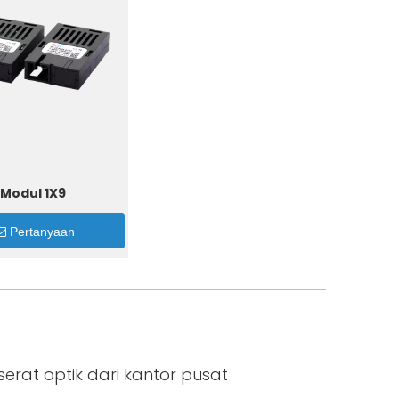
Modul 1X9
Pertanyaan
rat optik dari kantor pusat