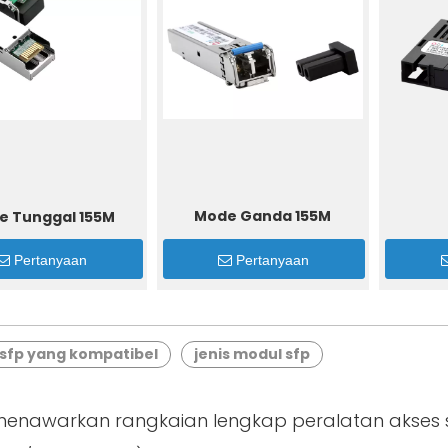
Mode Ganda 155M
e Tunggal 155M
Pertanyaan
Pertanyaan
sfp yang kompatibel
jenis modul sfp
enawarkan rangkaian lengkap peralatan akses se