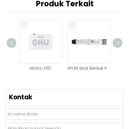
Produk Terkait
HSGQ-Z110
XPON Stick Bentuk Penuh Disesuaikan
Kontak