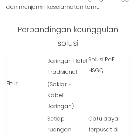
dan menjamin keselamatan tamu.
Perbandingan keunggulan
solusi
Solusi PoF
Jaringan Hotel
HSGQ
Tradisional
Fitur
(Saklar +
Kabel
Jaringan)
Setiap
Catu daya
ruangan
terpusat di