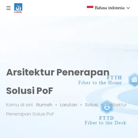
Bahasa indonesia
Arsitektur Penerapan
Solusi PoF
Kamu di sini:
Rumah
»
Larutan
»
Solusi
»
Arsitektur
Penerapan Solusi PoF