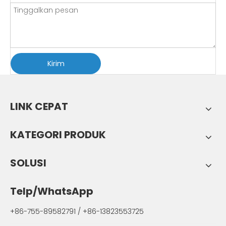
Kirim
LINK CEPAT
KATEGORI PRODUK
SOLUSI
Telp/WhatsApp
+86-755-89582791 / +86-13823553725