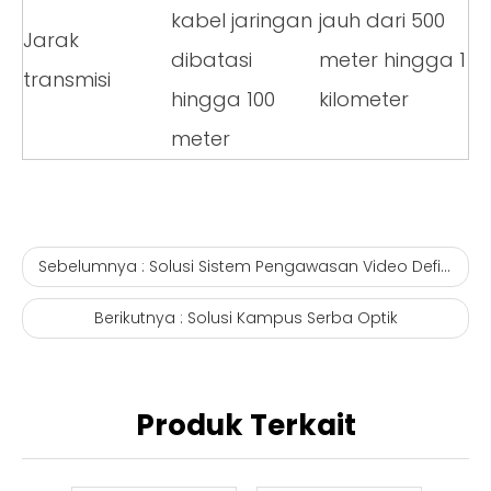
kabel jaringan
jauh dari 500
Jarak
dibatasi
meter hingga 1
transmisi
hingga 100
kilometer
meter
Sebelumnya :
Solusi Sistem Pengawasan Video Definisi Tinggi All-fiber
Berikutnya :
Solusi Kampus Serba Optik
Produk Terkait