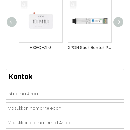
HSGQ-Z110
XPON Stick Bentuk Penuh Disesuaikan
Kontak