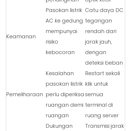
Pasokan listrik
Catu daya DC
AC ke gedung
tegangan
mempunyai
rendah dari
Keamanan
risiko
jarak jauh,
kebocoran
dengan
deteksi beban
Kesalahan
Restart sekali
pasokan listrik
klik untuk
Pemeliharaan
perlu diperiksa
semua
ruangan demi
terminal di
ruangan
ruang server
Dukungan
Transmisi jarak