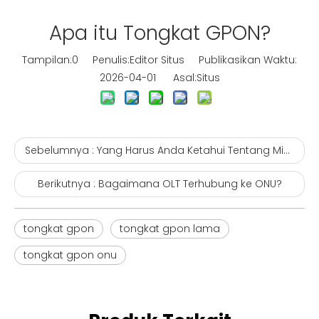
Apa itu Tongkat GPON?
Tampilan:
0
Penulis:Editor Situs Publikasikan Waktu:
2026-04-01 Asal:
Situs
Sebelumnya :
Yang Harus Anda Ketahui Tentang Mini GPON OLT
Berikutnya :
Bagaimana OLT Terhubung ke ONU?
tongkat gpon
tongkat gpon lama
tongkat gpon onu