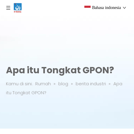
Bahasa indonesia
Apa itu Tongkat GPON?
Kamu di sini:
Rumah
»
blog
»
berita industri
»
Apa
itu Tongkat GPON?