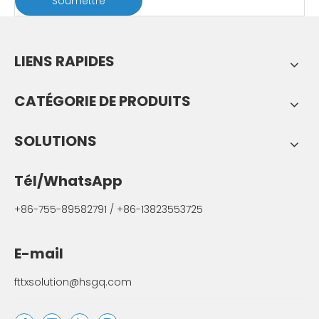
Soumettre
LIENS RAPIDES
CATÉGORIE DE PRODUITS
SOLUTIONS
Tél/WhatsApp
+86-755-89582791 / +86-13823553725
E-mail
fttxsolution@hsgq.com