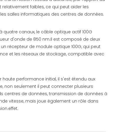
relativement faibles, ce qui peut aider les
les salles informatiques des centres de données.
à quatre canaux, le câble optique actif 100G
gueur d'onde de 850 nm.Il est composé de deux
nt un récepteur de module optique 100G, qui peut
rmance et les réseaux de stockage, compatible avec
haute performance initial, il s'est étendu aux
e, non seulement il peut connecter plusieurs
ds centres de données, transmission de données à
nde vitesse, mais joue également un rôle dans
on.effet.