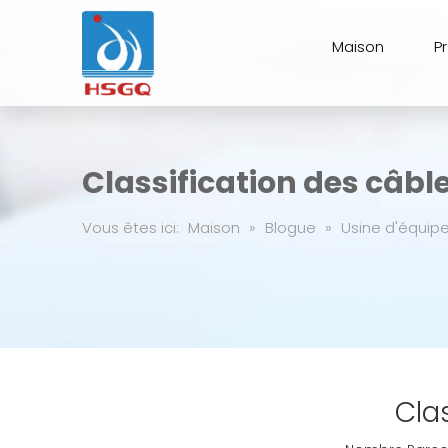
Maison
P
Classification des câbl
Vous êtes ici:
Maison
»
Blogue
»
Usine d'équip
Cla