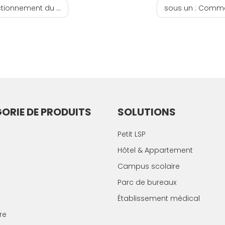
trop élevée ou trop basse ?
sous un :
Comment 
ORIE DE PRODUITS
SOLUTIONS
Petit LSP
Hôtel & Appartement
Campus scolaire
Parc de bureaux
Établissement médical
re