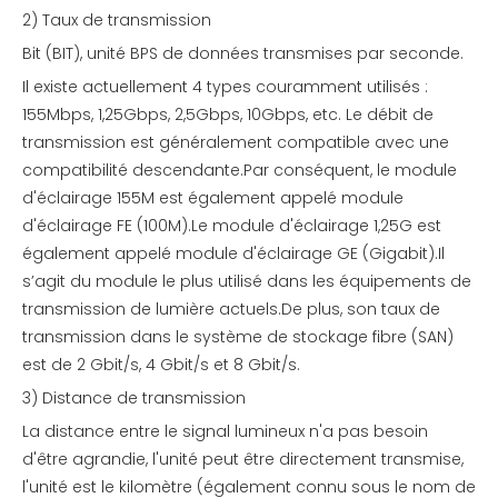
2) Taux de transmission
Bit (BIT), unité BPS de données transmises par seconde.
Il existe actuellement 4 types couramment utilisés :
155Mbps, 1,25Gbps, 2,5Gbps, 10Gbps, etc. Le débit de
transmission est généralement compatible avec une
compatibilité descendante.Par conséquent, le module
d'éclairage 155M est également appelé module
d'éclairage FE (100M).Le module d'éclairage 1,25G est
également appelé module d'éclairage GE (Gigabit).Il
s’agit du module le plus utilisé dans les équipements de
transmission de lumière actuels.De plus, son taux de
transmission dans le système de stockage fibre (SAN)
est de 2 Gbit/s, 4 Gbit/s et 8 Gbit/s.
3) Distance de transmission
La distance entre le signal lumineux n'a pas besoin
d'être agrandie, l'unité peut être directement transmise,
l'unité est le kilomètre (également connu sous le nom de