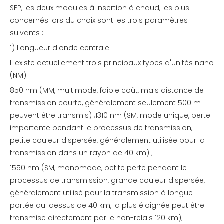
SFP, les deux modules à insertion à chaud, les plus
concernés lors du choix sont les trois paramètres
suivants :
1) Longueur d'onde centrale
Il existe actuellement trois principaux types d'unités nano
(NM) :
850 nm (MM, multimode, faible coût, mais distance de
transmission courte, généralement seulement 500 m
peuvent être transmis) ;1310 nm (SM, mode unique, perte
importante pendant le processus de transmission,
petite couleur dispersée, généralement utilisée pour la
transmission dans un rayon de 40 km) ;
1550 nm (SM, monomode, petite perte pendant le
processus de transmission, grande couleur dispersée,
généralement utilisé pour la transmission à longue
portée au-dessus de 40 km, la plus éloignée peut être
transmise directement par le non-relais 120 km);