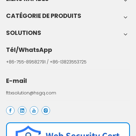
CATÉGORIE DE PRODUITS
SOLUTIONS
Tél/WhatsApp
+86-755-89582791 / +86-13823553725
E-mail
fttxsolution@hsgq.com