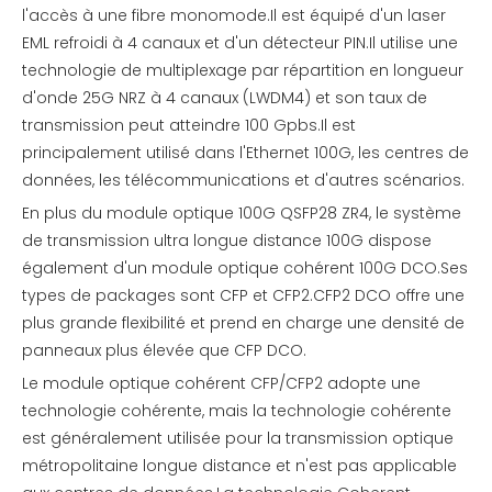
l'accès à une fibre monomode.Il est équipé d'un laser
EML refroidi à 4 canaux et d'un détecteur PIN.Il utilise une
technologie de multiplexage par répartition en longueur
d'onde 25G NRZ à 4 canaux (LWDM4) et son taux de
transmission peut atteindre 100 Gpbs.Il est
principalement utilisé dans l'Ethernet 100G, les centres de
données, les télécommunications et d'autres scénarios.
En plus du module optique 100G QSFP28 ZR4, le système
de transmission ultra longue distance 100G dispose
également d'un module optique cohérent 100G DCO.Ses
types de packages sont CFP et CFP2.CFP2 DCO offre une
plus grande flexibilité et prend en charge une densité de
panneaux plus élevée que CFP DCO.
Le module optique cohérent CFP/CFP2 adopte une
technologie cohérente, mais la technologie cohérente
est généralement utilisée pour la transmission optique
métropolitaine longue distance et n'est pas applicable