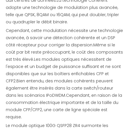
aux centres de données.La technologie Coherent
adopte une technologie de modulation plus avancée,
telle que QPSK, 8QAM ou 16QAM, qui peut doubler, tripler
ou quadrupler le débit binaire.
Cependant, cette modulation nécessite une technologie
avancée, à savoir une détection cohérente et un DSP
côté récepteur pour corriger la dispersion.Même si le
coût par bit reste préoccupant, le coût des composants
est très élevé.Les modules optiques nécessitent de
l'espace et un budget de puissance suffisant et ne sont
disponibles que sur les boîtiers enfichables CFP et
CFP2.Bien entendu, des modules cohérents peuvent
également être insérés dans la carte switch/routeur
dans les scénarios IPoDWDM.Cependant, en raison de la
consommation électrique importante et de la taille du
module CFP/CFP2, une carte de ligne spéciale est
requise.
Le module optique 100G QSFP28 ZR4 surmonte les