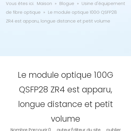
Vous êtes ici:
Maison
»
Blogue
»
Usine d'équipement
de fibre optique
»
Le module optique 100G QSFP28
ZR4 est apparu, longue distance et petit volume
Le module optique 100G
QSFP28 ZR4 est apparu,
longue distance et petit
volume
Nombre Parcourir:
0
auteur:Éditeur du site publier