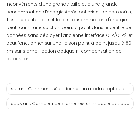
inconvénients d'une grande taille et d'une grande
consommation d'énergie.Après optimisation des coûts,
il est de petite taille et faible consommation d'énergie.Il
peut fournir une solution point à point dans le centre de
données sans déployer l'ancienne interface CFP/CFP2, et
peut fonctionner sur une liaison point à point jusqu'à 80
km sans amplification optique ni compensation de
dispersion.
sur un :
Comment sélectionner un module optique 40G QSFP+
sous un :
Combien de kilomètres un module optique 100G peut-il transmettre au maximum ?