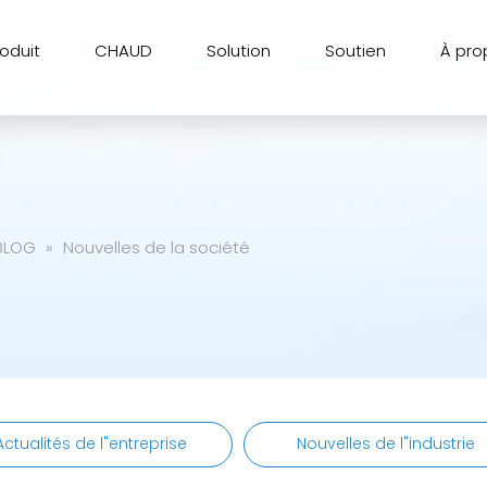
roduit
CHAUD
Solution
Soutien
À pro
BLOG
»
Nouvelles de la société
Actualités de l"entreprise
Nouvelles de l"industrie