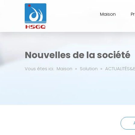
Maison
P
Nouvelles de la société
Vous êtes ici:
Maison
»
Solution
»
ACTUALITÉS&