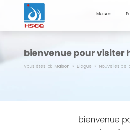
Maison
P
bienvenue pour visiter 
Vous êtes ici:
Maison
»
Blogue
»
Nouvelles de l
bienvenue po