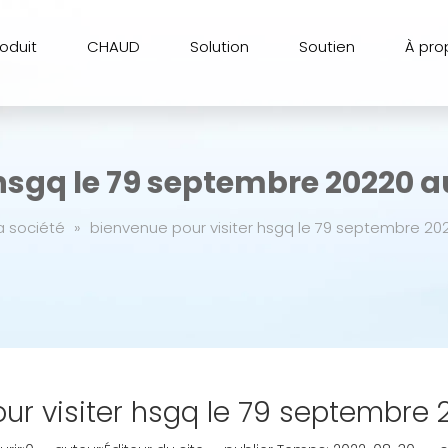
roduit
CHAUD
Solution
Soutien
À pro
hsgq le 79 septembre 20220 a
a société
»
bienvenue pour visiter hsgq le 79 septembre 20
ur visiter hsgq le 79 septembre 