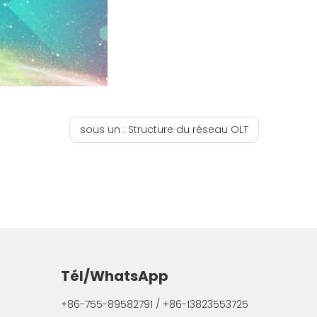
sous un :
Structure du réseau OLT
Tél/WhatsApp
+86-755-89582791 / +86-13823553725