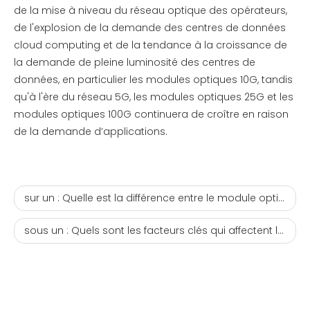
de la mise à niveau du réseau optique des opérateurs,
de l'explosion de la demande des centres de données
cloud computing et de la tendance à la croissance de
la demande de pleine luminosité des centres de
données, en particulier les modules optiques 10G, tandis
qu'à l'ère du réseau 5G, les modules optiques 25G et les
modules optiques 100G continuera de croître en raison
de la demande d’applications.
sur un :
Quelle est la différence entre le module optique bidirectionnel à fibre unique BIDI et le module optique bidirectionnel à double fibre ?
sous un :
Quels sont les facteurs clés qui affectent les performances des câbles DAC haute vitesse ?