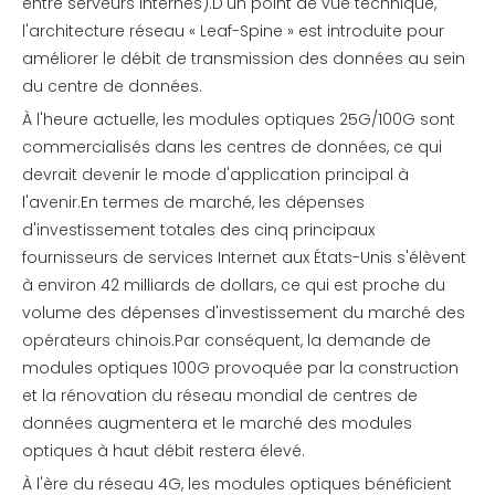
entre serveurs internes).D'un point de vue technique,
l'architecture réseau « Leaf-Spine » est introduite pour
améliorer le débit de transmission des données au sein
du centre de données.
À l'heure actuelle, les modules optiques 25G/100G sont
commercialisés dans les centres de données, ce qui
devrait devenir le mode d'application principal à
l'avenir.En termes de marché, les dépenses
d'investissement totales des cinq principaux
fournisseurs de services Internet aux États-Unis s'élèvent
à environ 42 milliards de dollars, ce qui est proche du
volume des dépenses d'investissement du marché des
opérateurs chinois.Par conséquent, la demande de
modules optiques 100G provoquée par la construction
et la rénovation du réseau mondial de centres de
données augmentera et le marché des modules
optiques à haut débit restera élevé.
À l'ère du réseau 4G, les modules optiques bénéficient