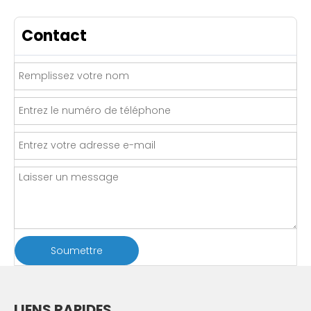
Contact
Soumettre
LIENS RAPIDES