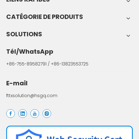
CATÉGORIE DE PRODUITS
SOLUTIONS
Tél/WhatsApp
+86-755-89582791 / +86-13823553725
E-mail
fttxsolution@hsgq.com