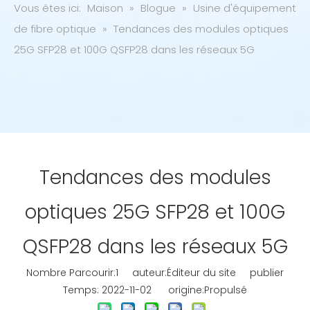
Vous êtes ici:
Maison
»
Blogue
»
Usine d'équipement
de fibre optique
»
Tendances des modules optiques
25G SFP28 et 100G QSFP28 dans les réseaux 5G
Tendances des modules
optiques 25G SFP28 et 100G
QSFP28 dans les réseaux 5G
Nombre Parcourir:
1
auteur:Éditeur du site publier
Temps: 2022-11-02 origine:
Propulsé