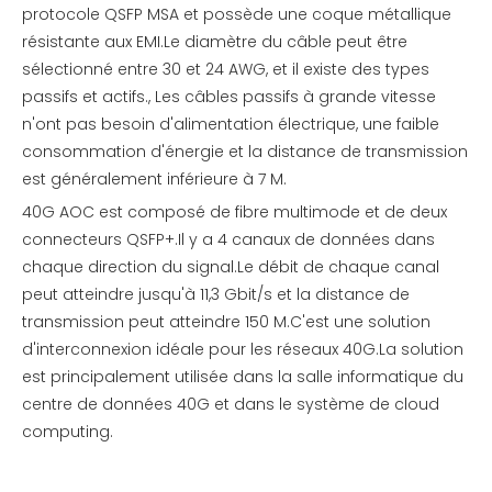
protocole QSFP MSA et possède une coque métallique
résistante aux EMI.Le diamètre du câble peut être
sélectionné entre 30 et 24 AWG, et il existe des types
passifs et actifs., Les câbles passifs à grande vitesse
n'ont pas besoin d'alimentation électrique, une faible
consommation d'énergie et la distance de transmission
est généralement inférieure à 7 M.
40G AOC est composé de fibre multimode et de deux
connecteurs QSFP+.Il y a 4 canaux de données dans
chaque direction du signal.Le débit de chaque canal
peut atteindre jusqu'à 11,3 Gbit/s et la distance de
transmission peut atteindre 150 M.C'est une solution
d'interconnexion idéale pour les réseaux 40G.La solution
est principalement utilisée dans la salle informatique du
centre de données 40G et dans le système de cloud
computing.