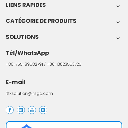
LIENS RAPIDES
CATÉGORIE DE PRODUITS
SOLUTIONS
Tél/WhatsApp
+86-755-89582791 / +86-13823553725
E-mail
fttxsolution@hsgq.com