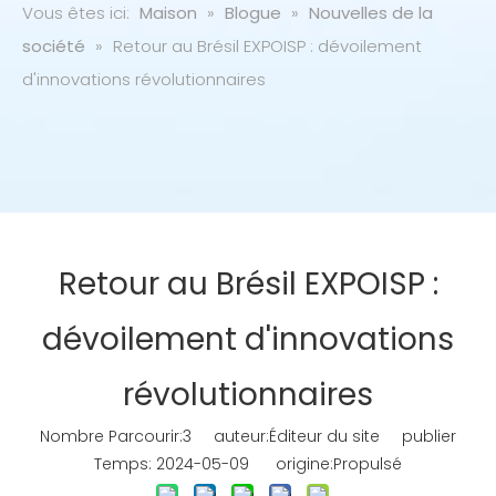
Vous êtes ici:
Maison
»
Blogue
»
Nouvelles de la
société
»
Retour au Brésil EXPOISP : dévoilement
d'innovations révolutionnaires
Retour au Brésil EXPOISP :
dévoilement d'innovations
révolutionnaires
Nombre Parcourir:
3
auteur:Éditeur du site publier
Temps: 2024-05-09 origine:
Propulsé