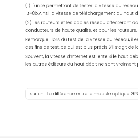
(1) L'unité permettant de tester la vitesse du réseau
1B=8b.Ainsi, la vitesse de téléchargement du haut déb
(2) Les routeurs et les câbles réseau affecteront d
conducteurs de haute qualité, et pour les routeurs, 
Remarque : lors du test de la vitesse du réseau, il 
des fins de test, ce qui est plus précis.S’il s’agit d
Souvent, la vitesse d’Internet est lente.Si le haut 
les autres éditeurs du haut débit ne sont vraiment pa
sur un :
La différence entre le module optique GPON ONU et le mod