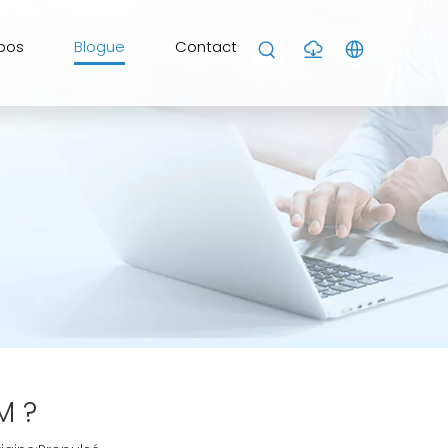
pos
Blogue
Contact
M ?