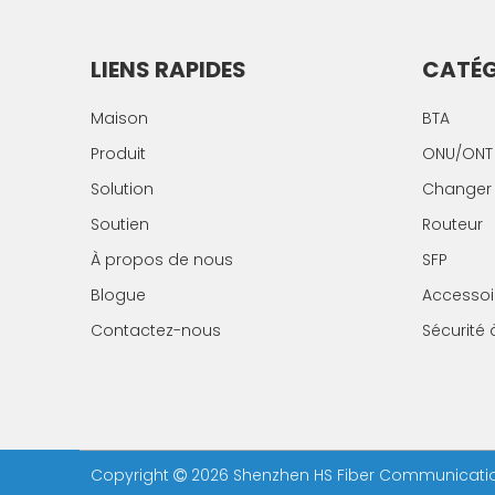
LIENS RAPIDES
CATÉG
Maison
BTA
Produit
ONU/ONT
Solution
Changer
Soutien
Routeur
À propos de nous
SFP
Blogue
Accessoi
Contactez-nous
Sécurité 
Copyright
2026
Shenzhen HS Fiber Communication
