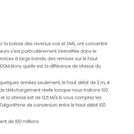
c la baisse des revenus voix et SMS, ont concentré
eurs s'est particulièrement intensifiée dans le
services à large bande, des remises sur le haut
100M.Alors, quelle est la différence de vitesse du
quelques années seulement, le haut débit de 2 m, 4
se de téléchargement réelle lorsque nous traitons 100
 la vitesse est de 12,5 M/s.Si vous comptez les
a l'algorithme de conversion entre le haut débit 100
nt de 100 millions