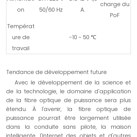
charge du
on
50/60 Hz
A.
PoF
Températ
ure de
-10 ~ 50 ℃
travail
Tendance de développement future
Avec le développement de la science et
de la technologie, le domaine d'application
de la fibre optique de puissance sera plus
étendu. À l'avenir, la fibre optique de
puissance pourrait être largement utilisée
dans la conduite sans pilote, la maison
intelligente, l'Internet des objets et d'autres