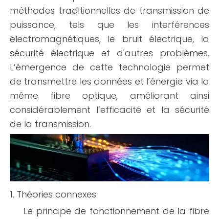
méthodes traditionnelles de transmission de
puissance, tels que les interférences
électromagnétiques, le bruit électrique, la
sécurité électrique et d'autres problèmes.
L’émergence de cette technologie permet
de transmettre les données et l’énergie via la
même fibre optique, améliorant ainsi
considérablement l’efficacité et la sécurité
de la transmission.
1. Théories connexes
Le principe de fonctionnement de la fibre