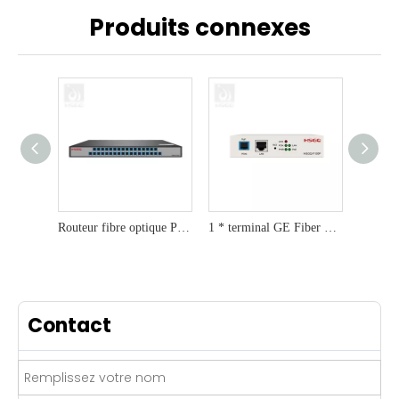
Produits connexes
Routeur fibre optique PoF vers connexion ONU
1 * terminal GE Fiber ONU PoF pour FTTX
Contact