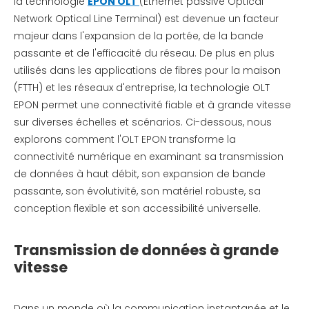
la technologie
EPON OLT
(Ethernet passive Optical
Network Optical Line Terminal) est devenue un facteur
majeur dans l'expansion de la portée, de la bande
passante et de l'efficacité du réseau. De plus en plus
utilisés dans les applications de fibres pour la maison
(FTTH) et les réseaux d'entreprise, la technologie OLT
EPON permet une connectivité fiable et à grande vitesse
sur diverses échelles et scénarios. Ci-dessous, nous
explorons comment l'OLT EPON transforme la
connectivité numérique en examinant sa transmission
de données à haut débit, son expansion de bande
passante, son évolutivité, son matériel robuste, sa
conception flexible et son accessibilité universelle.
Transmission de données à grande
vitesse
Dans un monde où la communication instantanée et le