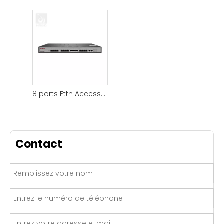
8 ports Ftth Access Epon OLT noir
Contact