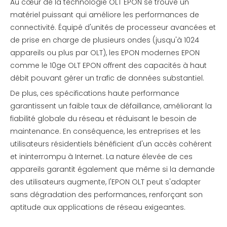
Au cœur de la technologie OLT EPON se trouve un
matériel puissant qui améliore les performances de
connectivité. Équipé d'unités de processeur avancées et
de prise en charge de plusieurs ondes (jusqu'à 1024
appareils ou plus par OLT), les EPON modernes EPON
comme le 10ge OLT EPON offrent des capacités à haut
débit pouvant gérer un trafic de données substantiel.
De plus, ces spécifications haute performance
garantissent un faible taux de défaillance, améliorant la
fiabilité globale du réseau et réduisant le besoin de
maintenance. En conséquence, les entreprises et les
utilisateurs résidentiels bénéficient d'un accès cohérent
et ininterrompu à Internet. La nature élevée de ces
appareils garantit également que même si la demande
des utilisateurs augmente, l'EPON OLT peut s'adapter
sans dégradation des performances, renforçant son
aptitude aux applications de réseau exigeantes.