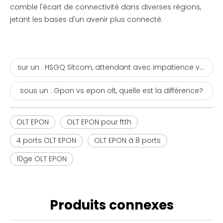
comble l'écart de connectivité dans diverses régions,
jetant les bases d'un avenir plus connecté.
sur un :
HSGQ Sitcom, attendant avec impatience votre attention et votre soutien continue!
sous un :
Gpon vs epon olt, quelle est la différence?
OLT EPON
OLT EPON pour ftth
4 ports OLT EPON
OLT EPON à 8 ports
10ge OLT EPON
Produits connexes