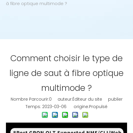
à fibre optique multimode ?
Comment choisir le type de
ligne de saut à fibre optique
multimode ?
Nombre Parcourir:
0
auteur:Éditeur du site publier
Temps: 2023-03-06 origine:
Propulsé