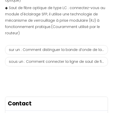
optique)
◆ Saut de fibre optique de type LC : connectez-vous au
module d'éclairage SFP, il utilise une technologie de
mécanisme de verrouillage à prise modulaire (RJ) à
fonctionnement pratique.(Couramment utilisé par le
routeur)
sur un :
Comment distinguer la bande d’onde de la couleur du module lumineux ?
sous un :
Comment connecter la ligne de saut de fibre multimode ?
Contact