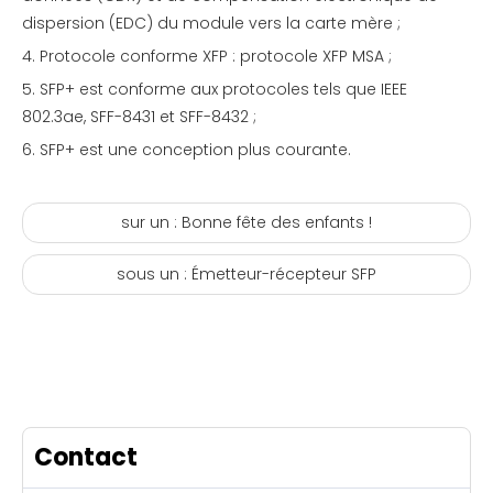
dispersion (EDC) du module vers la carte mère ;
4. Protocole conforme XFP : protocole XFP MSA ;
5. SFP+ est conforme aux protocoles tels que IEEE
802.3ae, SFF-8431 et SFF-8432 ;
6. SFP+ est une conception plus courante.
sur un :
Bonne fête des enfants !
sous un :
Émetteur-récepteur SFP
Contact