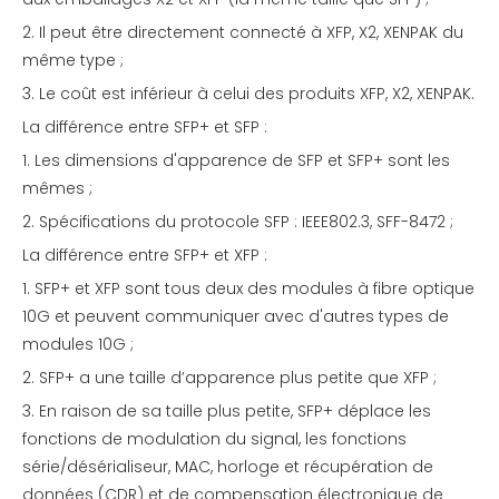
2. Il peut être directement connecté à XFP, X2, XENPAK du
même type ;
3. Le coût est inférieur à celui des produits XFP, X2, XENPAK.
La différence entre SFP+ et SFP :
1. Les dimensions d'apparence de SFP et SFP+ sont les
mêmes ;
2. Spécifications du protocole SFP : IEEE802.3, SFF-8472 ;
La différence entre SFP+ et XFP :
1. SFP+ et XFP sont tous deux des modules à fibre optique
10G et peuvent communiquer avec d'autres types de
modules 10G ;
2. SFP+ a une taille d’apparence plus petite que XFP ;
3. En raison de sa taille plus petite, SFP+ déplace les
fonctions de modulation du signal, les fonctions
série/désérialiseur, MAC, horloge et récupération de
données (CDR) et de compensation électronique de