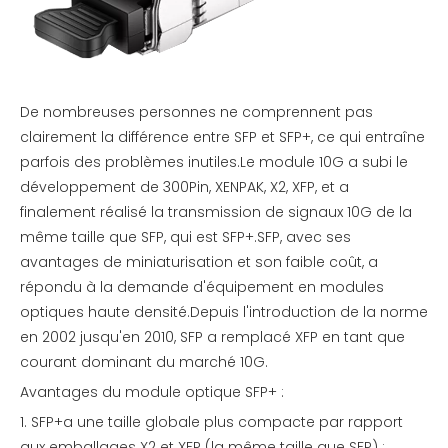
De nombreuses personnes ne comprennent pas
clairement la différence entre SFP et SFP+, ce qui entraîne
parfois des problèmes inutiles.Le module 10G a subi le
développement de 300Pin, XENPAK, X2, XFP, et a
finalement réalisé la transmission de signaux 10G de la
même taille que SFP, qui est SFP+.SFP, avec ses
avantages de miniaturisation et son faible coût, a
répondu à la demande d'équipement en modules
optiques haute densité.Depuis l'introduction de la norme
en 2002 jusqu'en 2010, SFP a remplacé XFP en tant que
courant dominant du marché 10G.
Avantages du module optique SFP+ :
1. SFP+a une taille globale plus compacte par rapport
aux emballages X2 et XFP (la même taille que SFP) ;