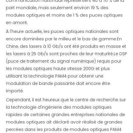
communication nationaux représentent 40 à 70 % de la
part mondiale, mais seulement environ 19 % des
modules optiques et moins de 1 % des puces optiques
en amont.
À l'heure actuelle, les puces optiques nationales sont
encore dominées par le milieu et le bas de gamme.En
Chine, des lasers à 10 Gb/s ont été produits en masse et
les lasers à 25 Gb/s sont proches de leur maturité.Le DSP
(puce de traitement du signal numérique) requis pour
les modules optiques haute vitesse 200G et plus
utilisant la technologie PAM4 pour obtenir une
modulation de bande passante doit encore être
importé.
Cependant, il est heureux que le centre de recherche sur
la technologie d'ingénierie des modules optiques
rapides de certaines grandes entreprises nationales de
modules optiques ait déclaré avoir réalisé de grandes
percées dans les produits de modules optiques PAM4