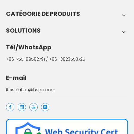
CATÉGORIE DE PRODUITS
SOLUTIONS
Tél/WhatsApp
+86-755-89582791 / +86-13823553725
E-mail
fttxsolution@hsgq.com