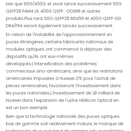
tels que 50G/400G, et avoir lancé successivement 50G
QSFP28 PAM4 LR, 400G QSFP. -DDSR8 et autres
produits.Plus tard, 50G QSFP28 BIDI/ER et 400G QSFP-DD
DR4/FR4 seront également lancés successivement.
En raison de l'instabilité de l'approvisionnement en
puces étrangères, certains fabricants nationaux de
modules optiques ont commencé à déployer des
dispositifs qu'ils ont eux-mêmes
développés.L'intensification des problèmes
commerciaux sino-américains, ainsi que les restrictions
américaines imposées à Huawei ZTE pour l'achat de
pièces américaines, favoriseront l'investissement dans
les puces nationales.L'investissement de 1,8 milliard de
Huawei dans l'expansion de l'usine HiSilicon Optical en
est un bon exemple.
Bien que la technologie nationale des puces optiques
bas de gamme soit relativement mature, le manque de
technologie de puces haut de gamme est un problème