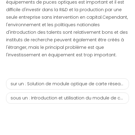
équipements de puces optiques est important et il est
difficile d'investir dans la R&D et la production par une
seule entreprise sans intervention en capital.Cependant,
l'environnement et les politiques nationales
d'introduction des talents sont relativement bons et des
instituts de recherche peuvent également être créés à
l'étranger, mais le principal problème est que
l'investissement en équipement est trop important.
sur un :
Solution de module optique de carte réseau de serveur 25G
sous un :
Introduction et utilisation du module de conversion CVR-QSFP-SFP10G