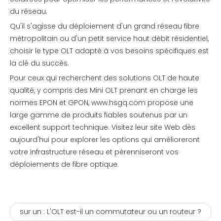
du réseau.
Qu'il s'agisse du déploiement d'un grand réseau fibre
métropolitain ou d'un petit service haut débit résidentiel,
choisir le type OLT adapté à vos besoins spécifiques est
la clé du succès.
Pour ceux qui recherchent des solutions OLT de haute
qualité, y compris des Mini OLT prenant en charge les
normes EPON et GPON,
www.hsgq.com
propose une
large gamme de produits fiables soutenus par un
excellent support technique. Visitez leur site Web dès
aujourd'hui pour explorer les options qui amélioreront
votre infrastructure réseau et pérenniseront vos
déploiements de fibre optique.
sur un :
L'OLT est-il un commutateur ou un routeur ?