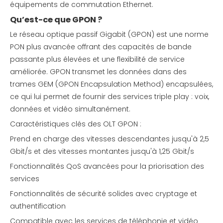
équipements de commutation Ethernet.
Qu’est-ce que GPON ?
Le réseau optique passif Gigabit (GPON) est une norme
PON plus avancée offrant des capacités de bande
passante plus élevées et une flexibilité de service
améliorée. GPON transmet les données dans des
trames GEM (GPON Encapsulation Method) encapsulées,
ce qui lui permet de fournir des services triple play : voix,
données et vidéo simultanément.
Caractéristiques clés des OLT GPON :
Prend en charge des vitesses descendantes jusqu'à 2,5
Gbit/s et des vitesses montantes jusqu'à 1,25 Gbit/s
Fonctionnalités QoS avancées pour la priorisation des
services
Fonctionnalités de sécurité solides avec cryptage et
authentification
Compatible avec les services de téléphonie et vidéo