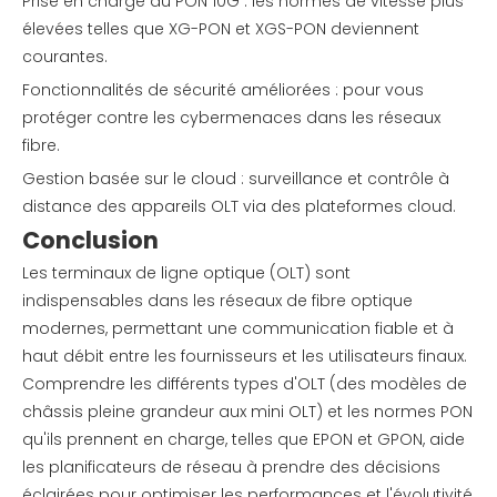
Prise en charge du PON 10G : les normes de vitesse plus
élevées telles que XG-PON et XGS-PON deviennent
courantes.
Fonctionnalités de sécurité améliorées : pour vous
protéger contre les cybermenaces dans les réseaux
fibre.
Gestion basée sur le cloud : surveillance et contrôle à
distance des appareils OLT via des plateformes cloud.
Conclusion
Les terminaux de ligne optique (OLT) sont
indispensables dans les réseaux de fibre optique
modernes, permettant une communication fiable et à
haut débit entre les fournisseurs et les utilisateurs finaux.
Comprendre les différents types d'OLT (des modèles de
châssis pleine grandeur aux mini OLT) et les normes PON
qu'ils prennent en charge, telles que EPON et GPON, aide
les planificateurs de réseau à prendre des décisions
éclairées pour optimiser les performances et l'évolutivité