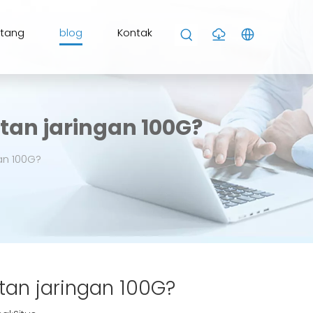
ntang
blog
Kontak
tan jaringan 100G?
an 100G?
tan jaringan 100G?