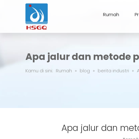
Rumah
P
Apa jalur dan metode 
Kamu di sini:
Rumah
»
blog
»
berita industri
»
Apa jalur dan met