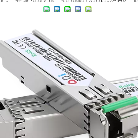
an:
0
Penulis:Editor Situs Publikasikan Waktu: 2022-11-02 As