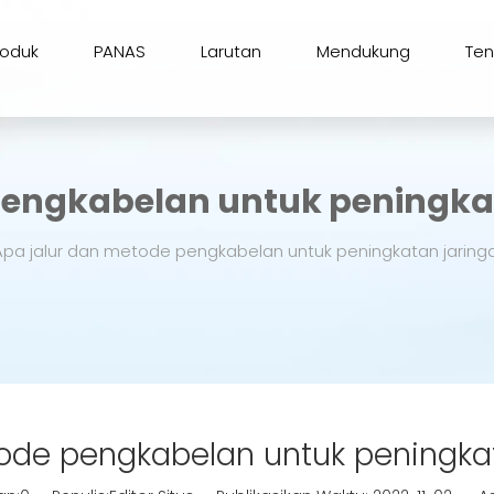
roduk
PANAS
Larutan
Mendukung
Te
pengkabelan untuk peningka
Apa jalur dan metode pengkabelan untuk peningkatan jaring
ode pengkabelan untuk peningka