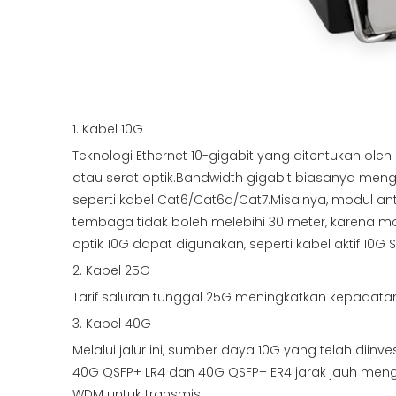
1. Kabel 10G
Teknologi Ethernet 10-gigabit yang ditentukan ole
atau serat optik.Bandwidth gigabit biasanya me
seperti kabel Cat6/Cat6a/Cat7.Misalnya, modul an
tembaga tidak boleh melebihi 30 meter, karena modu
optik 10G dapat digunakan, seperti kabel aktif 10G 
2. Kabel 25G
Tarif saluran tunggal 25G meningkatkan kepadat
3. Kabel 40G
Melalui jalur ini, sumber daya 10G yang telah dii
40G QSFP+ LR4 dan 40G QSFP+ ER4 jarak jauh men
WDM untuk transmisi.