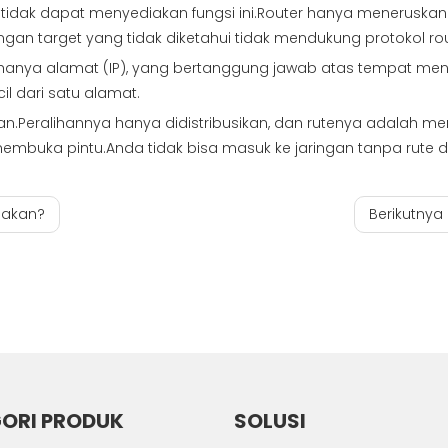
h tidak dapat menyediakan fungsi ini.Router hanya meneruskan
ringan target yang tidak diketahui tidak mendukung protokol 
, hanya alamat (IP), yang bertanggung jawab atas tempat men
il dari satu alamat.
ngan.Peralihannya hanya didistribusikan, dan rutenya adalah
embuka pintu.Anda tidak bisa masuk ke jaringan tanpa rute di
iakan?
Berikutnya 
ORI PRODUK
SOLUSI