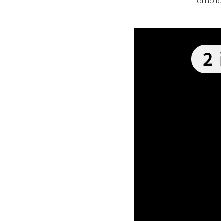
Tampila