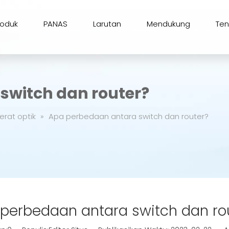
roduk
PANAS
Larutan
Mendukung
Te
switch dan router?
erat optik
»
Apa perbedaan antara switch dan router?
perbedaan antara switch dan ro