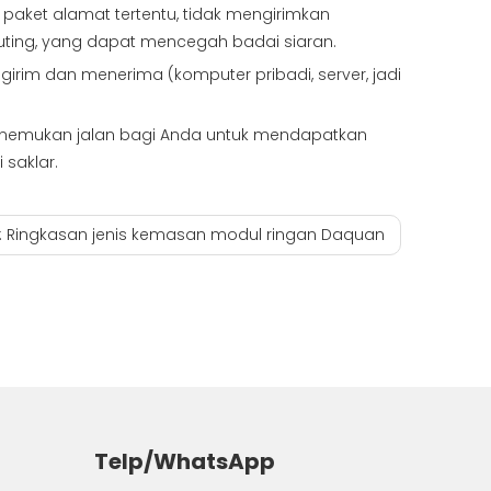
 paket alamat tertentu, tidak mengirimkan
routing, yang dapat mencegah badai siaran.
girim dan menerima (komputer pribadi, server, jadi
 menemukan jalan bagi Anda untuk mendapatkan
 saklar.
:
Ringkasan jenis kemasan modul ringan Daquan
Telp/WhatsApp