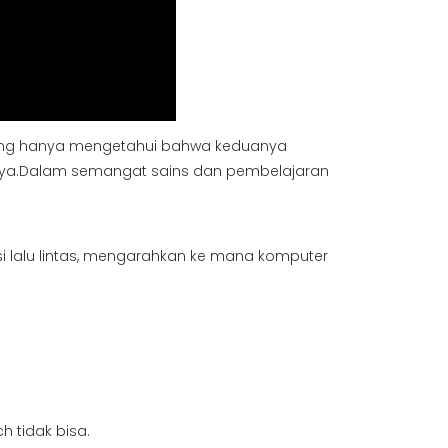
 yang hanya mengetahui bahwa keduanya
inya.Dalam semangat sains dan pembelajaran
isi lalu lintas, mengarahkan ke mana komputer
h tidak bisa.