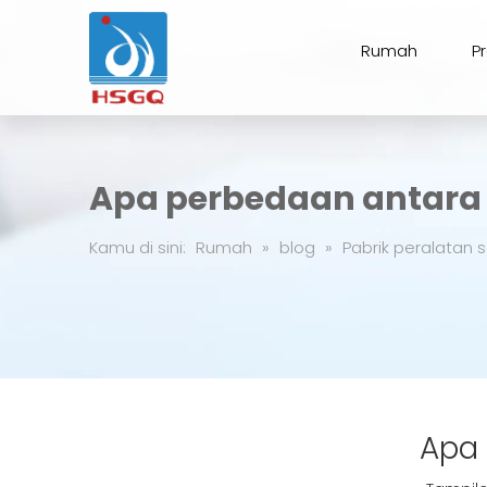
Rumah
P
Apa perbedaan antara 
Kamu di sini:
Rumah
»
blog
»
Pabrik peralatan s
Apa 