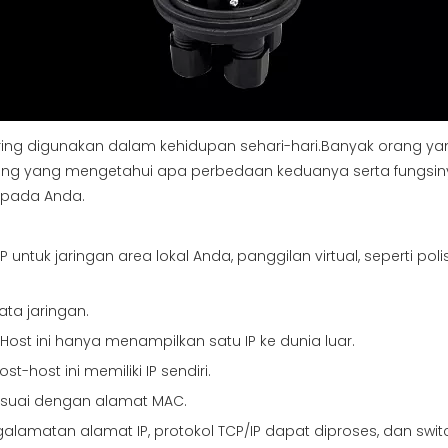
 sering digunakan dalam kehidupan sehari-hari.Banyak orang
arang yang mengetahui apa perbedaan keduanya serta fungs
kepada Anda.
untuk jaringan area lokal Anda, panggilan virtual, seperti pol
ta jaringan.
ost ini hanya menampilkan satu IP ke dunia luar.
host ini memiliki IP sendiri.
sesuai dengan alamat MAC.
alamatan alamat IP, protokol TCP/IP dapat diproses, dan switc