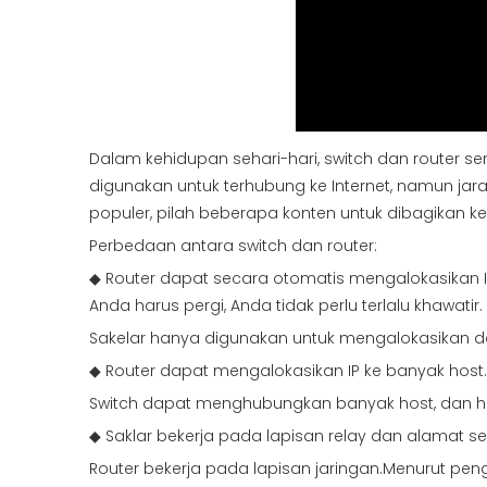
Dalam kehidupan sehari-hari, switch dan router
digunakan untuk terhubung ke Internet, namun j
populer, pilah beberapa konten untuk dibagikan 
Perbedaan antara switch dan router:
◆ Router dapat secara otomatis mengalokasikan IP 
Anda harus pergi, Anda tidak perlu terlalu khawatir.
Sakelar hanya digunakan untuk mengalokasikan da
◆ Router dapat mengalokasikan IP ke banyak host.H
Switch dapat menghubungkan banyak host, dan host-
◆ Saklar bekerja pada lapisan relay dan alamat 
Router bekerja pada lapisan jaringan.Menurut peng