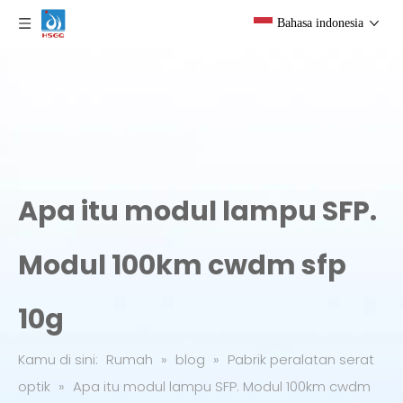
Bahasa indonesia
Apa itu modul lampu SFP.
Modul 100km cwdm sfp
10g
Kamu di sini:
Rumah
»
blog
»
Pabrik peralatan serat
optik
»
Apa itu modul lampu SFP. Modul 100km cwdm