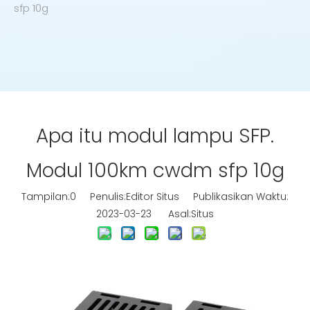
sfp 10g
Apa itu modul lampu SFP.
Modul 100km cwdm sfp 10g
Tampilan:
0
Penulis:Editor Situs Publikasikan Waktu:
2023-03-23 Asal:
Situs