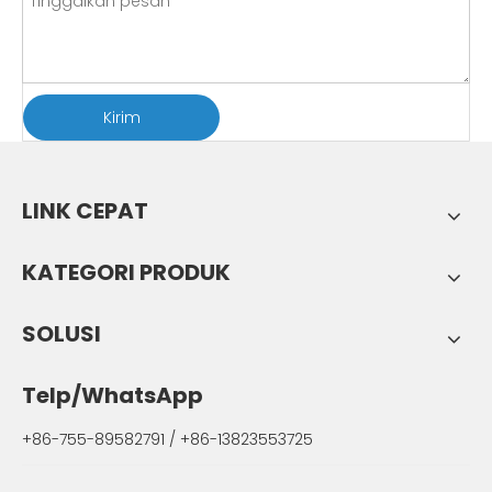
Kirim
LINK CEPAT
KATEGORI PRODUK
SOLUSI
Telp/WhatsApp
+86-755-89582791 / +86-13823553725