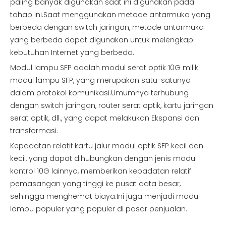
paling banyak digunakan saat ini digunakan pada
tahap ini.Saat menggunakan metode antarmuka yang
berbeda dengan switch jaringan, metode antarmuka
yang berbeda dapat digunakan untuk melengkapi
kebutuhan Internet yang berbeda.
Modul lampu SFP adalah modul serat optik 10G milik
modul lampu SFP, yang merupakan satu-satunya
dalam protokol komunikasi.Umumnya terhubung
dengan switch jaringan, router serat optik, kartu jaringan
serat optik, dll., yang dapat melakukan Ekspansi dan
transformasi.
Kepadatan relatif kartu jalur modul optik SFP kecil dan
kecil, yang dapat dihubungkan dengan jenis modul
kontrol 10G lainnya, memberikan kepadatan relatif
pemasangan yang tinggi ke pusat data besar,
sehingga menghemat biaya.Ini juga menjadi modul
lampu populer yang populer di pasar penjualan.