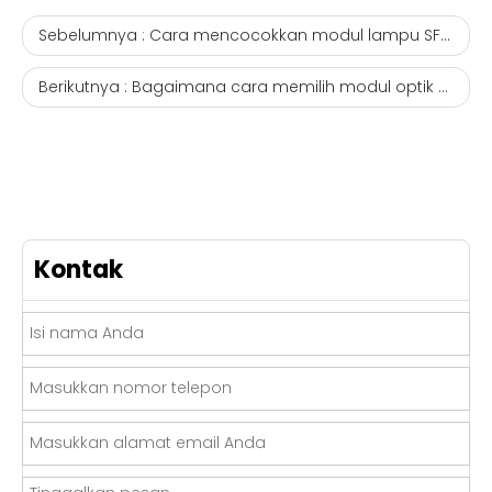
Sebelumnya :
Cara mencocokkan modul lampu SFP dan sakelar jaringan. Kompatibel dengan epon onu huawei
Berikutnya :
Bagaimana cara memilih modul optik SFP dengan benar? Modul sfp yang kompatibel dengan Huawei
Kontak