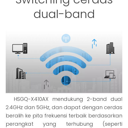
dual-band
HSGQ-X410AX mendukung 2-band dual
2.4GHz dan 5GHz, dan dapat dengan cerdas
beralih ke pita frekuensi terbaik berdasarkan
perangkat yang terhubung (seperti