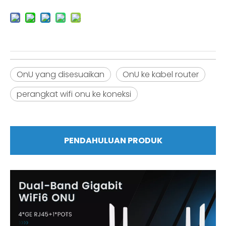
OnU yang disesuaikan
OnU ke kabel router
perangkat wifi onu ke koneksi
PENDAHULUAN PRODUK