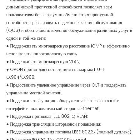
динамической пропускной способности позволяет всем
пользователям более разумно обмениваться пропускной
способностью, реализовать надежное качество обслуживания
(QOS) и обеспечивать качество обслуживания различных услуг в
одной и той же сети;
● Поддерживать многоадресную расстояние IGMP и эффективно
использовать широкополосную связь;
● Поддерживать многоадресную VLAN;
● GPON принят для соответствия стандартам ITU-T
G.984/G.988;
● Предоставить удаленное управление через OLT и поддержать
управление местной консоли;
● Поддерживать функцию обнаружения Line Loopback в
интерфейсе пользовательской стороны Ethernet;
● Поддержка протокола IEEE 802.1Q VLAN;
● Поддержка трансляции штормовой подавления;
● Поддержка управления потоком LEEE 802.3x (полный дуплекс)
● Поддержка IEEE 802.1p, COS Protocol