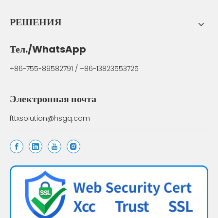
РЕШЕНИЯ
Тел./WhatsApp
+86-755-89582791 / +86-13823553725
Электронная почта
fttxsolution@hsgq.com