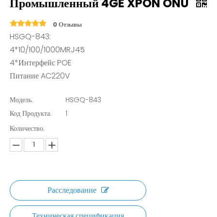
Промышленный 4GE XPON ONU
0 Отзывы
HSGQ-843:
4*10/100/1000MRJ45
4*Интерфейс POE
Питание AC220V
Модель:
HSGQ-843
Код Продукта:
1
Количество:
Расследование
Техническая спецификация