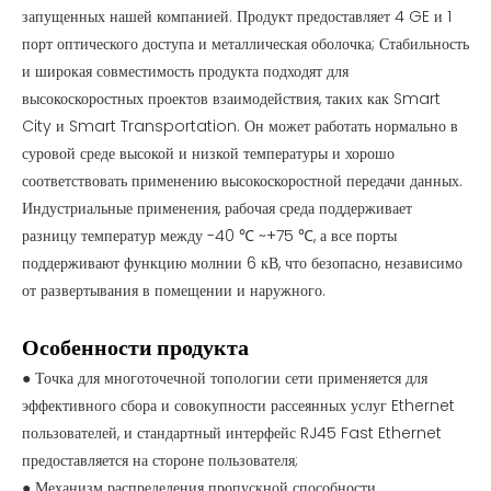
запущенных нашей компанией. Продукт предоставляет 4 GE и 1
порт оптического доступа и металлическая оболочка; Стабильность
и широкая совместимость продукта подходят для
высокоскоростных проектов взаимодействия, таких как Smart
City и Smart Transportation. Он может работать нормально в
суровой среде высокой и низкой температуры и хорошо
соответствовать применению высокоскоростной передачи данных.
Индустриальные применения, рабочая среда поддерживает
разницу температур между -40 ℃ ~+75 ℃, а все порты
поддерживают функцию молнии 6 кВ, что безопасно, независимо
от развертывания в помещении и наружного.
Особенности продукта
● Точка для многоточечной топологии сети применяется для
эффективного сбора и совокупности рассеянных услуг Ethernet
пользователей, и стандартный интерфейс RJ45 Fast Ethernet
предоставляется на стороне пользователя;
● Механизм распределения пропускной способности