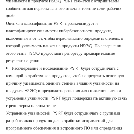
уязвимости в продукте HSGQ PSIRT свяжется с отправителем
сообщения для первоначального ответа в течение семи рабочих
дней.
Оценка и классификация: PSIRT проанализирует и
классифицирует уязвимости кибербезопасности продукта,
включенные в отчет, чтобы первоначально определить степень, в
которой уязвимость влияет на продукты HSGQ. По завершении
этого этапа HSGQ предоставит репортеру предварительные
результаты оценки.
Расследование и исследование: PSIRT будет сотрудничать с
командой разработчиков продуктов, чтобы определить основную
причину уязвимости, оценить степень влияния уязвимости на
продукты HSGQ и предложить решения для снижения риска и
устранения уязвимости. PSIRT будет поддерживать активную связь
с репортером на этом этапе.
Устранение уязвимостей: PSIRT будет сотрудничать с группами
разработчиков продуктов для разработки исправлений для
программного обеспечения и встроенного ПО или определения