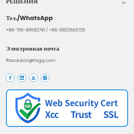
РЕШЕНИЯ
Тел./WhatsApp
+86-755-89582791 / +86-13823553725
Электронная почта
fttxsolution@hsgq.com