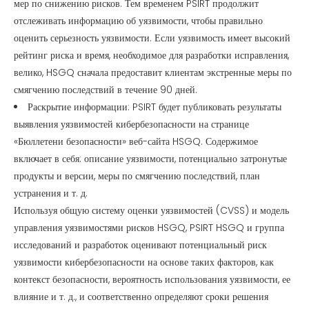
мер по снижению рисков. Тем временем PSIRT продолжит
отслеживать информацию об уязвимости, чтобы правильно
оценить серьезность уязвимости. Если уязвимость имеет высокий
рейтинг риска и время, необходимое для разработки исправления,
велико, HSGQ сначала предоставит клиентам экстренные меры по
смягчению последствий в течение 90 дней.
Раскрытие информации: PSIRT будет публиковать результаты
выявления уязвимостей кибербезопасности на странице
«Бюллетени безопасности» веб-сайта HSGQ. Содержимое
включает в себя: описание уязвимости, потенциально затронутые
продукты и версии, меры по смягчению последствий, план
устранения и т. д.
Используя общую систему оценки уязвимостей (CVSS) и модель
управления уязвимостями рисков HSGQ, PSIRT HSGQ и группа
исследований и разработок оценивают потенциальный риск
уязвимости кибербезопасности на основе таких факторов, как
контекст безопасности, вероятность использования уязвимости, ее
влияние и т. д., и соответственно определяют сроки решения