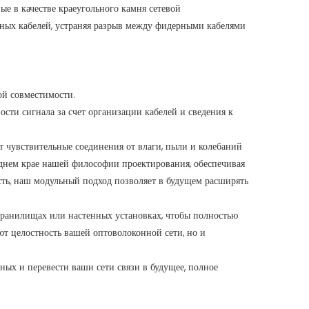
ые в качестве краеугольного камня сетевой
ных кабелей, устраняя разрыв между фидерными кабелями
ой совместимости.
ти сигнала за счет организации кабелей и сведения к
 чувствительные соединения от влаги, пыли и колебаний
еднем крае нашей философии проектирования, обеспечивая
ть, наш модульный подход позволяет в будущем расширять
хранилищах или настенных установках, чтобы полностью
ют целостность вашей оптоволоконной сети, но и
ых и перевести ваши сети связи в будущее, полное