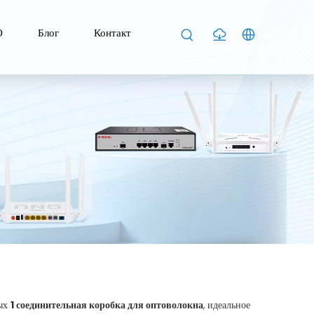
О
Блог
Контакт
вых
1 соединительная коробка для оптоволокна
, идеальное