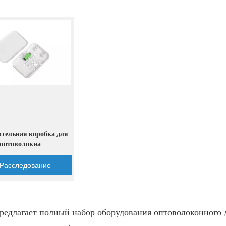
ительная коробка для
оптоволокна
Расследование
едлагает полный набор оборудования оптоволоконного д