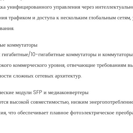
ка унифицированного управления через интеллектуально
ния трафиком и доступа к нескольким глобальным сетям,
вания.
ые коммутаторы
 гигабитные/10-гигабитные коммутаторы и коммутатор
окого коммерческого уровня, отвечающие требованиям в
ности сложных сетевых архитектур.
еские модули SFP и медиаконвертеры
тся высокой совместимостью, низким энергопотреблени
ния, что обеспечивает плавное фотоэлектрическое преоб