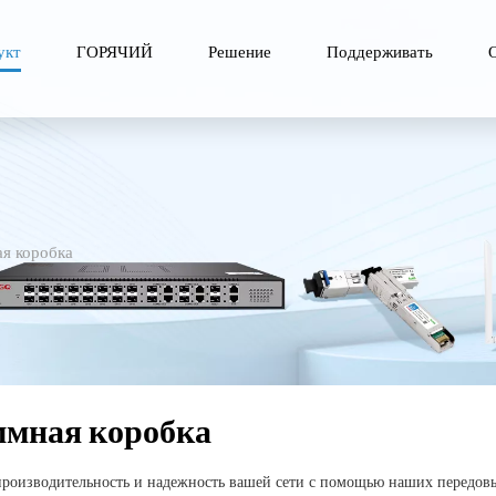
укт
ГОРЯЧИЙ
Решение
Поддерживать
я коробка
мная коробка
производительность и надежность вашей сети с помощью наших передо