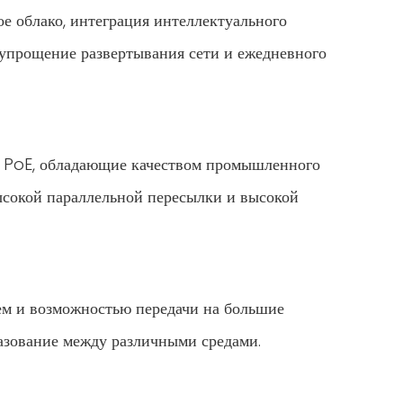
е облако, интеграция интеллектуального
 упрощение развертывания сети и ежедневного
ы PoE, обладающие качеством промышленного
ысокой параллельной пересылки и высокой
ем и возможностью передачи на большие
разование между различными средами.