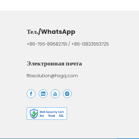
Тел./WhatsApp
+86-755-89582791 / +86-13823553725
Электронная почта
fttxsolution@hsgq.com