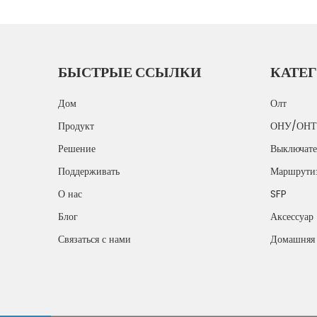
БЫСТРЫЕ ССЫЛКИ
КАТЕГ
Дом
Олт
Продукт
ОНУ/ОНТ
Решение
Выключате
Поддерживать
Маршрути
О нас
SFP
Блог
Аксессуар
Связаться с нами
Домашняя 