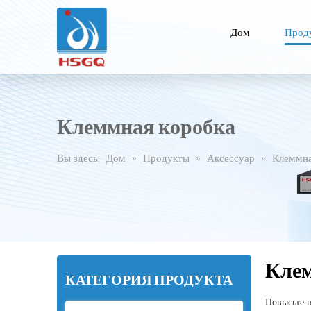
Дом
Прод
Клеммная коробка
Вы здесь:
Дом
»
Продукты
»
Аксессуар
»
Клеммна
Клем
КАТЕГОРИЯ ПРОДУКТА
Повысьте 