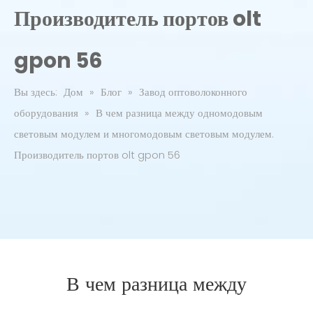
Производитель портов olt
gpon 56
Вы здесь:
Дом
»
Блог
»
Завод оптоволоконного
оборудования
»
В чем разница между одномодовым
световым модулем и многомодовым световым модулем.
Производитель портов olt gpon 56
В чем разница между