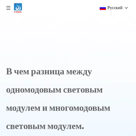
Pусский
В чем разница между
одномодовым световым
модулем и многомодовым
световым модулем.