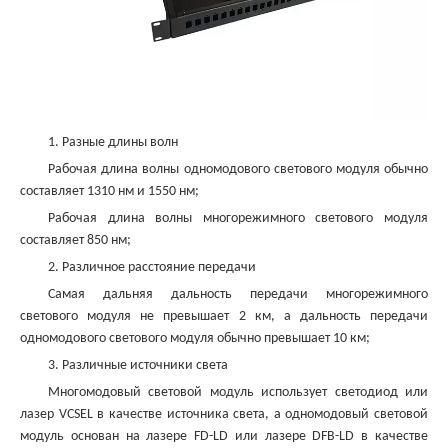
1. Разные длины волн
Рабочая длина волны одномодового светового модуля обычно
составляет 1310 нм и 1550 нм;
Рабочая длина волны многорежимного светового модуля
составляет 850 нм;
2. Различное расстояние передачи
Самая дальняя дальность передачи многорежимного
светового модуля не превышает 2 км, а дальность передачи
одномодового светового модуля обычно превышает 10 км;
3. Различные источники света
Многомодовый световой модуль использует светодиод или
лазер VCSEL в качестве источника света, а одномодовый световой
модуль основан на лазере FD-LD или лазере DFB-LD в качестве