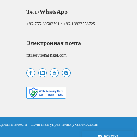
Тел./WhatsApp
+86-755-89582791 / +86-13823553725
Электронная почта
fttxsolution@hsgq.com
денциальности
|
Политика управления уязвимостями
|
Контакт