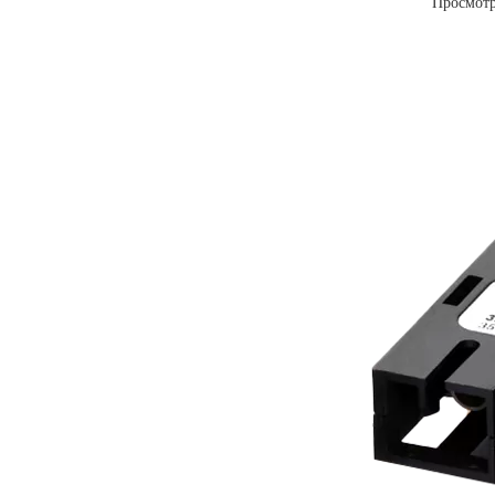
Просмот