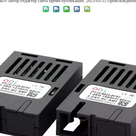
ры:
0
Автор:Pедактор сайта Время публикации: 2023-03-15 Происхождение