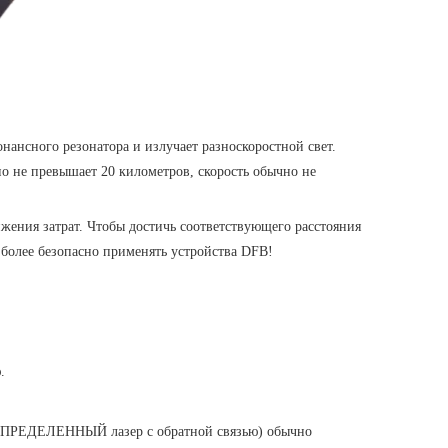
нансного резонатора и излучает разноскоростной свет.
но не превышает 20 километров, скорость обычно не
жения затрат. Чтобы достичь соответствующего расстояния
 более безопасно применять устройства DFB!
.
(РАСПРЕДЕЛЕННЫЙ лазер с обратной связью) обычно