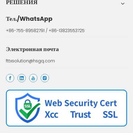
РЕШЕНИЯ
Тел./WhatsApp
+86-755-89582791 / +86-13823553725
Электронная почта
fttxsolution@hsgq.com