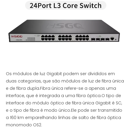
Os módulos de luz Gigabit podem ser divididos em
duas categorias, que são módulos de luz de fibra única
e de fibra dupla.Fibra única refere-se a apenas uma
interface, que é integrada a uma fibra óptica.O tipo de
interface do módulo óptico de fibra única Gigabit é SC,
e o tipo de fibra é modo único.Ele pode ser transmitido
a 160 km emparelhando linhas de salto de fibra óptica
monomodo OS2.