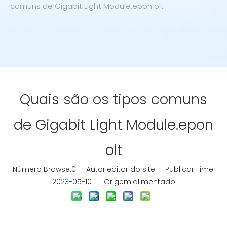
comuns de Gigabit Light Module.epon olt
Quais são os tipos comuns
de Gigabit Light Module.epon
olt
Número Browse:
0
Autor:editor do site Publicar Time:
2023-05-10 Origem:
alimentado