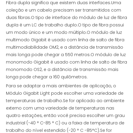
Fibra dupla significa que existem duas interfaces.Uma
coleção e um cabelo precisam ser transmitidos com
duas fibras.O tipo de interface do módulo de luz de fibra
dupla é um LC de trabalho duplo.O tipo de fibra possui
um modo único e um modo múltiplo.O módulo de luz
multimodo Gigabit é usado com linha de salto de fibra
multimodiabilidade OM2, e a distância de transmissão
mais longa pode chegar a 550 metros.O módulo de luz
monomodo Gigabit é usado com linha de salto de fibra
monomodo OS2, e a distância de transmissão mais
longa pode chegar a 160 quilômetros.
Para se adaptar a mais ambientes de aplicação, o
Módulo Gigabit Light pode escolher uma variedade de
temperaturas de trabalho.Se for aplicado ao ambiente
externo com uma variedade de temperaturas nas
quatro estações, então você precisa escolher um grau
industrial (-40 ° C-85 ° C) ou a faixa de temperatura de
trabalho do nível estendido (-20 ° C -85°C).Se for