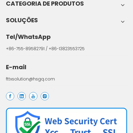
CATEGORIA DE PRODUTOS
SOLUÇÕES
Tel/WhatsApp
+86-755-89582791 / +86-13823553725
E-mail
fttxsolution@hsgq.com