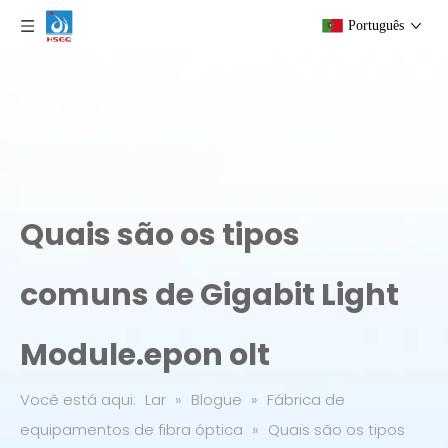
Português
Quais são os tipos
comuns de Gigabit Light
Module.epon olt
Você está aqui:
Lar
»
Blogue
»
Fábrica de
equipamentos de fibra óptica
»
Quais são os tipos