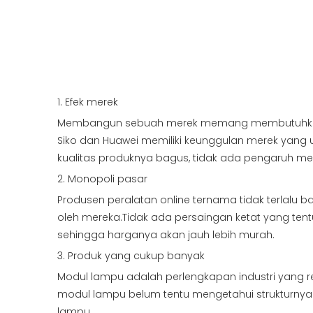
1. Efek merek
Membangun sebuah merek memang membutuhkan bia
Siko dan Huawei memiliki keunggulan merek yang u
kualitas produknya bagus, tidak ada pengaruh mer
2. Monopoli pasar
Produsen peralatan online ternama tidak terlalu b
oleh mereka.Tidak ada persaingan ketat yang ten
sehingga harganya akan jauh lebih murah.
3. Produk yang cukup banyak
Modul lampu adalah perlengkapan industri yang re
modul lampu belum tentu mengetahui strukturnya
lampu.