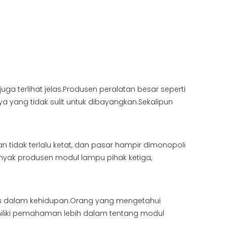
erlihat jelas.Produsen peralatan besar seperti
a yang tidak sulit untuk dibayangkan.Sekalipun
n tidak terlalu ketat, dan pasar hampir dimonopoli
nyak produsen modul lampu pihak ketiga,
kses dalam kehidupan.Orang yang mengetahui
miliki pemahaman lebih dalam tentang modul