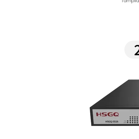
Tampila