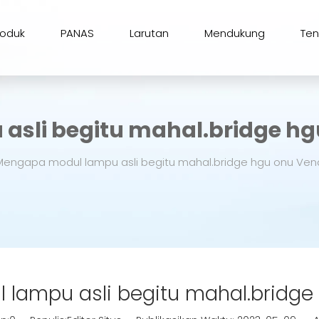
roduk
PANAS
Larutan
Mendukung
Te
sli begitu mahal.bridge hg
Mengapa modul lampu asli begitu mahal.bridge hgu onu Ven
lampu asli begitu mahal.bridge