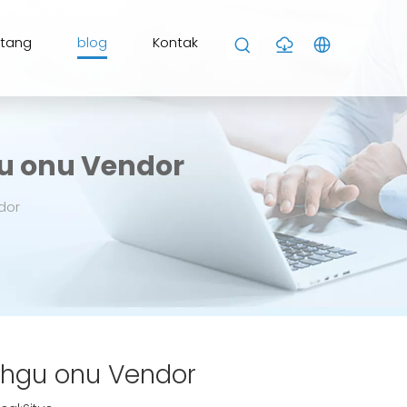
ntang
blog
Kontak
u onu Vendor
dor
 hgu onu Vendor