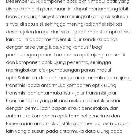
Desember 2014, komponen optik akhir, modul optik yang
disediakan oleh penemuan ini dapat menampung lebih
banyak saluran sinyal atau meningkatkan jarak saluran
sinyal di satu sisi, sehingga meningkatkan fleksibilitas
desain. jalan lampu dan sirkuit pada modul lampu;di sisi
lain, hal ini dapat membentuk jalur konduksi panas
dengan area yang luas, yang kondusif bagi
pembuangan panas komponen optik ujung transmisi
dan komponen optik ujung penerima, sehingga
meningkatkan efek pembuangan panas modul
optik.Selain itu, dengan mengatur antarmuka data ujung
transmisi pada antarmuka komponen optik ujung
transmisi dan antarmuka listrik, jalur transmisi jalur
transmisi data yang ditransmisikan dibentuk sesuai
dengan permukaan papan sirkuit pencetakan, dan
antarmuka komponen optik terminal penerima dan
Penerimaan antarmuka listrik akan menjadi permukaan
lain yang disusun pada antarmuka data ujung pada