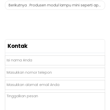
Berikutnya :
Produsen modul lampu mini seperti apa yang layak dipilih? Modul transceiver cicso sfp
Kontak