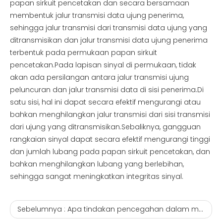
papan sirkuit pencetakan dan secara bersamaan
membentuk jalur transmisi data ujung penerima,
sehingga jalur transmisi dari transmisi data ujung yang
ditransmisikan dan jalur transmisi data ujung penerima
terbentuk pada permukaan papan sirkuit
pencetakan.Pada lapisan sinyal di permukaan, tidak
akan ada persilangan antara jalur transmisi ujung
peluncuran dan jalur transmisi data di sisi penerima.Di
satu sisi, hal ini dapat secara efektif mengurangi atau
bahkan menghilangkan jalur transmisi dari sisi transmisi
dari ujung yang ditransmisikan.Sebaliknya, gangguan
rangkaian sinyal dapat secara efektif mengurangi tinggi
dan jumlah lubang pada papan sirkuit pencetakan, dan
bahkan menghilangkan lubang yang berlebihan,
sehingga sangat meningkatkan integritas sinyal.
Sebelumnya :
Apa tindakan pencegahan dalam memilih modul lampu mini? Transceiver serat optik sfp yang kompatibel dengan Huawei